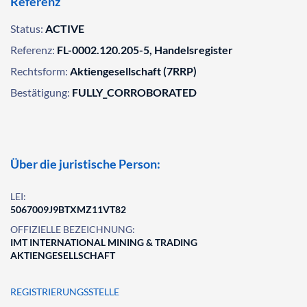
Referenz
Status:
ACTIVE
Referenz:
FL-0002.120.205-5, Handelsregister
Rechtsform:
Aktiengesellschaft (7RRP)
Bestätigung:
FULLY_CORROBORATED
Über die juristische Person:
LEI:
5067009J9BTXMZ11VT82
OFFIZIELLE BEZEICHNUNG:
IMT INTERNATIONAL MINING & TRADING
AKTIENGESELLSCHAFT
REGISTRIERUNGSSTELLE