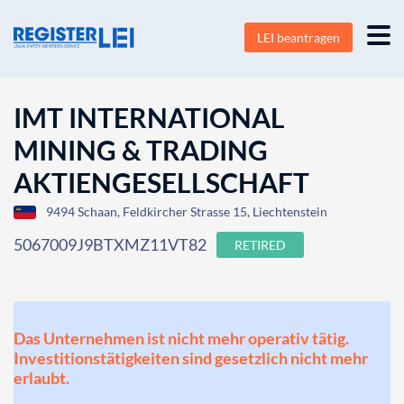
LEI beantragen
IMT INTERNATIONAL
MINING & TRADING
AKTIENGESELLSCHAFT
9494 Schaan, Feldkircher Strasse 15, Liechtenstein
5067009J9BTXMZ11VT82
RETIRED
Das Unternehmen ist nicht mehr operativ tätig.
Investitionstätigkeiten sind gesetzlich nicht mehr
erlaubt.