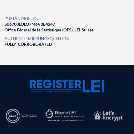
ZUSTÄNDIGE LOU:
506700LOLO7M6V0E4247
Office Fédéral de la Statistique (OFS), LEI-Suisse
AUTHENTIFIZIERUNGSQUELLEN:
FULLY_CORROBORATED