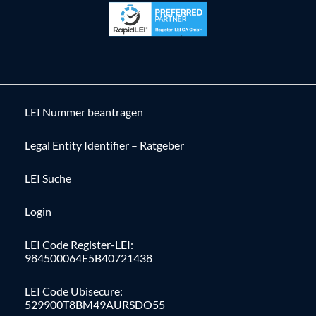
LEI Nummer beantragen
Legal Entity Identifier – Ratgeber
LEI Suche
Login
LEI Code Register-LEI:
984500064E5B40721438
LEI Code Ubisecure:
529900T8BM49AURSDO55