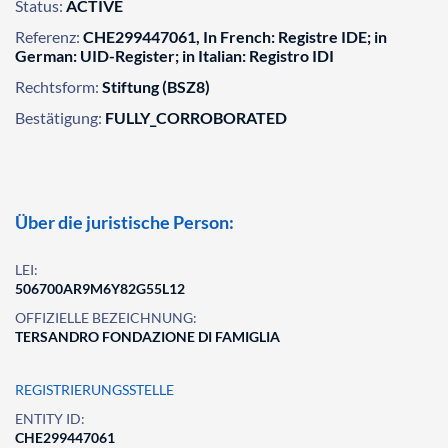
Status:
ACTIVE
Referenz:
CHE299447061, In French: Registre IDE; in
German: UID-Register; in Italian: Registro IDI
Rechtsform:
Stiftung (BSZ8)
Bestätigung:
FULLY_CORROBORATED
Über die juristische Person:
LEI:
506700AR9M6Y82G55L12
OFFIZIELLE BEZEICHNUNG:
TERSANDRO FONDAZIONE DI FAMIGLIA
REGISTRIERUNGSSTELLE
ENTITY ID:
CHE299447061