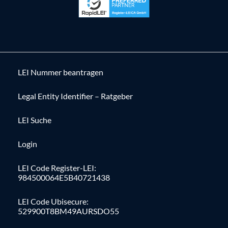
LEI Nummer beantragen
Legal Entity Identifier – Ratgeber
LEI Suche
Login
LEI Code Register-LEI:
984500064E5B40721438
LEI Code Ubisecure:
529900T8BM49AURSDO55