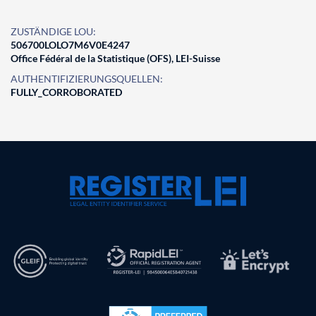
ZUSTÄNDIGE LOU:
506700LOLO7M6V0E4247
Office Fédéral de la Statistique (OFS), LEI-Suisse
AUTHENTIFIZIERUNGSQUELLEN:
FULLY_CORROBORATED