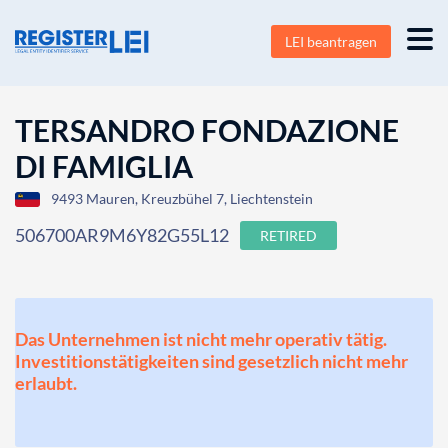
LEI beantragen
TERSANDRO FONDAZIONE
DI FAMIGLIA
9493 Mauren, Kreuzbühel 7, Liechtenstein
506700AR9M6Y82G55L12
RETIRED
Das Unternehmen ist nicht mehr operativ tätig.
Investitionstätigkeiten sind gesetzlich nicht mehr
erlaubt.