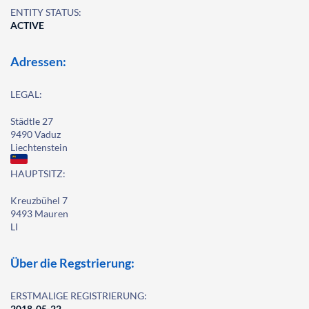
ENTITY STATUS:
ACTIVE
Adressen:
LEGAL:
Städtle 27
9490 Vaduz
Liechtenstein
HAUPTSITZ:
Kreuzbühel 7
9493 Mauren
LI
Über die Regstrierung:
ERSTMALIGE REGISTRIERUNG:
2018-05-22