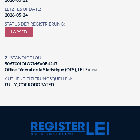
LETZTES UPDATE:
2026-05-24
STATUS DER REGISTRIERUNG:
LAPSED
ZUSTÄNDIGE LOU:
506700LOLO7M6V0E4247
Office Fédéral de la Statistique (OFS), LEI-Suisse
AUTHENTIFIZIERUNGSQUELLEN:
FULLY_CORROBORATED