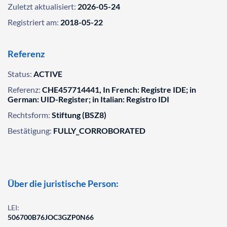
Zuletzt aktualisiert:
2026-05-24
Registriert am:
2018-05-22
Referenz
Status:
ACTIVE
Referenz:
CHE457714441, In French: Registre IDE; in
German: UID-Register; in Italian: Registro IDI
Rechtsform:
Stiftung (BSZ8)
Bestätigung:
FULLY_CORROBORATED
Über die juristische Person:
LEI:
506700B76JOC3GZP0N66