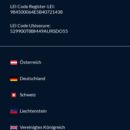
LEI Code Register-LEI:
984500064E5B40721438
LEI Code Ubisecure:
529900T8BM49AURSDO55
Österreich
Deutschland
Schweiz
Liechtenstein
Vereinigtes Königreich