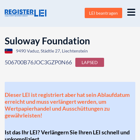
LEI beantragen
Suloway Foundation
9490 Vaduz, Städtle 27, Liechtenstein
506700B76JOC3GZP0N66
LAPSED
Dieser LEI ist registriert aber hat sein Ablaufdatum
erreicht und muss verlängert werden, um
Wertpapierhandel und Ausschüttungen zu
gewährleisten!
Ist das Ihr LEI? Verlängern Sie Ihren LEI schnell und
unkompliziert.