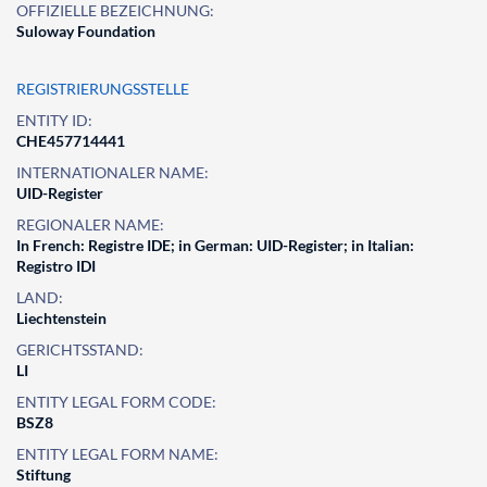
OFFIZIELLE BEZEICHNUNG:
Suloway Foundation
REGISTRIERUNGSSTELLE
ENTITY ID:
CHE457714441
INTERNATIONALER NAME:
UID-Register
REGIONALER NAME:
In French: Registre IDE; in German: UID-Register; in Italian:
Registro IDI
LAND:
Liechtenstein
GERICHTSSTAND:
LI
ENTITY LEGAL FORM CODE:
BSZ8
ENTITY LEGAL FORM NAME:
Stiftung