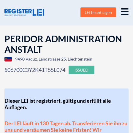
LEI beantragen
PERIDOR ADMINISTRATION
ANSTALT
9490 Vaduz, Landstrasse 25, Liechtenstein
506700C3Y2K41T55L074
ISSUED
Dieser LEI ist registriert, gültig und erfüllt alle
Auflagen.
Der LEI läuft in 130 Tagen ab. Transferieren Sie ihn zu
uns und versäumen Sie keine Fristen! Wir