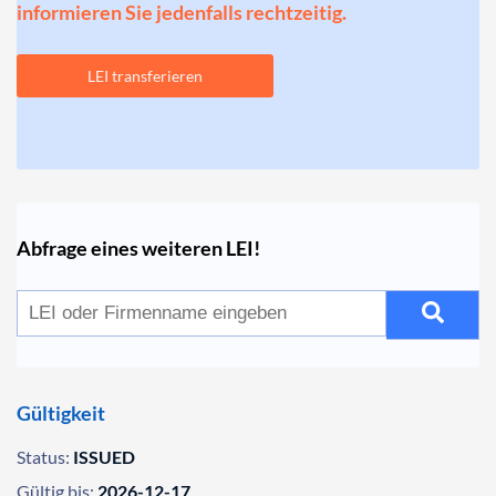
informieren Sie jedenfalls rechtzeitig.
LEI transferieren
Abfrage eines weiteren LEI!
Gültigkeit
Status:
ISSUED
Gültig bis:
2026-12-17