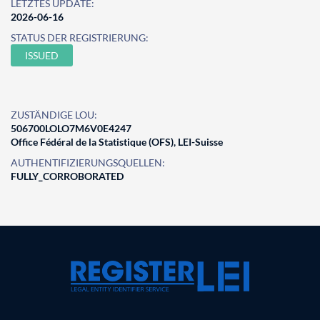
LETZTES UPDATE:
2026-06-16
STATUS DER REGISTRIERUNG:
ISSUED
ZUSTÄNDIGE LOU:
506700LOLO7M6V0E4247
Office Fédéral de la Statistique (OFS), LEI-Suisse
AUTHENTIFIZIERUNGSQUELLEN:
FULLY_CORROBORATED