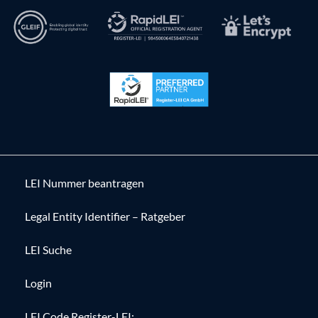
LEI Nummer beantragen
Legal Entity Identifier – Ratgeber
LEI Suche
Login
LEI Code Register-LEI: