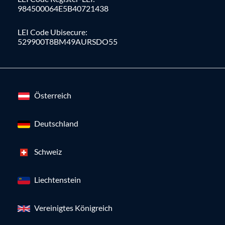
984500064E5B40721438
LEI Code Ubisecure:
529900T8BM49AURSDO55
Österreich
Deutschland
Schweiz
Liechtenstein
Vereinigtes Königreich