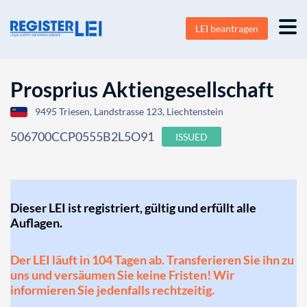
LEI beantragen
Prosprius Aktiengesellschaft
9495 Triesen, Landstrasse 123, Liechtenstein
506700CCP0555B2L5O91
ISSUED
Dieser LEI ist registriert, gültig und erfüllt alle
Auflagen.
Der LEI läuft in 104 Tagen ab. Transferieren Sie ihn zu
uns und versäumen Sie keine Fristen! Wir
informieren Sie jedenfalls rechtzeitig.