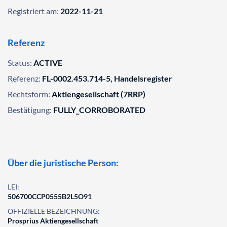
Registriert am:
2022-11-21
Referenz
Status:
ACTIVE
Referenz:
FL-0002.453.714-5, Handelsregister
Rechtsform:
Aktiengesellschaft (7RRP)
Bestätigung:
FULLY_CORROBORATED
Über die juristische Person:
LEI:
506700CCP0555B2L5O91
OFFIZIELLE BEZEICHNUNG:
Prosprius Aktiengesellschaft