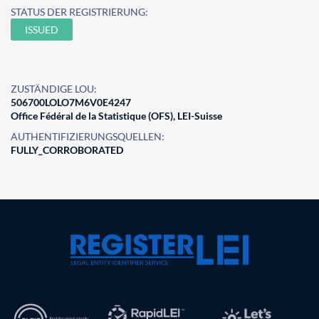
STATUS DER REGISTRIERUNG:
ISSUED
ZUSTÄNDIGE LOU:
506700LOLO7M6V0E4247
Office Fédéral de la Statistique (OFS), LEI-Suisse
AUTHENTIFIZIERUNGSQUELLEN:
FULLY_CORROBORATED