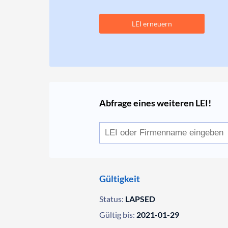
LEI erneuern
Abfrage eines weiteren LEI!
Gültigkeit
Status:
LAPSED
Gültig bis:
2021-01-29