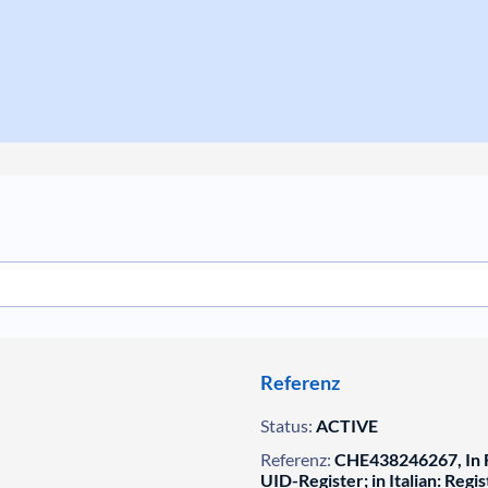
Referenz
Status:
ACTIVE
Referenz:
CHE438246267, In F
UID-Register; in Italian: Regis