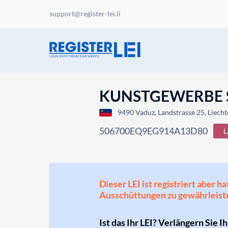
support@register-lei.li
KUNSTGEWERBE 
9490 Vaduz, Landstrasse 25, Liecht
506700EQ9EG914A13D80
L
Dieser LEI ist registriert aber
Ausschüttungen zu gewährleist
Ist das Ihr LEI? Verlängern Sie I