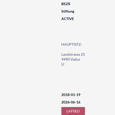
BSZ8
Stiftung
ACTIVE
HAUPTSITZ:
Landstrasse 25
9490 Vaduz
LI
2018-01-19
2026-06-16
LAPSED