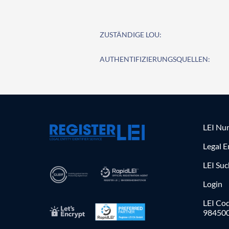
ZUSTÄNDIGE LOU:
AUTHENTIFIZIERUNGSQUELLEN:
LEI Nu
Legal E
LEI Su
Login
LEI Cod
98450