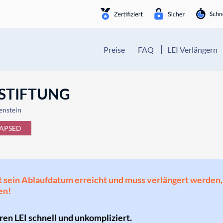
Preise
FAQ
LEI Verlängern
STIFTUNG
enstein
APSED
 hat sein Ablaufdatum erreicht und muss verlängert werd
en!
hren LEI schnell und unkompliziert.