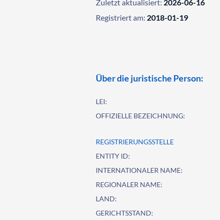
Zuletzt aktualisiert:
2026-06-16
Registriert am:
2018-01-19
Über die juristische Person:
LEI:
OFFIZIELLE BEZEICHNUNG:
REGISTRIERUNGSSTELLE
ENTITY ID:
INTERNATIONALER NAME:
REGIONALER NAME:
LAND:
GERICHTSSTAND: