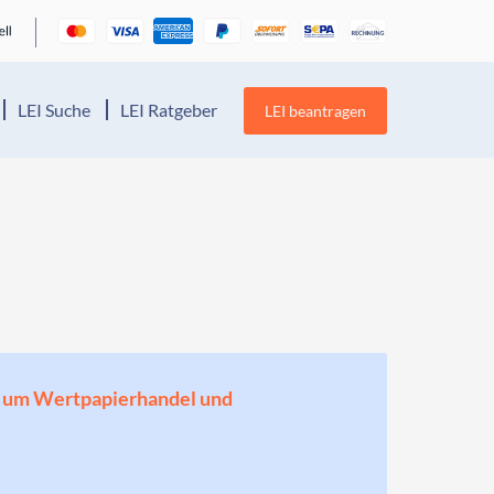
LEI Suche
LEI Ratgeber
LEI beantragen
en, um Wertpapierhandel und