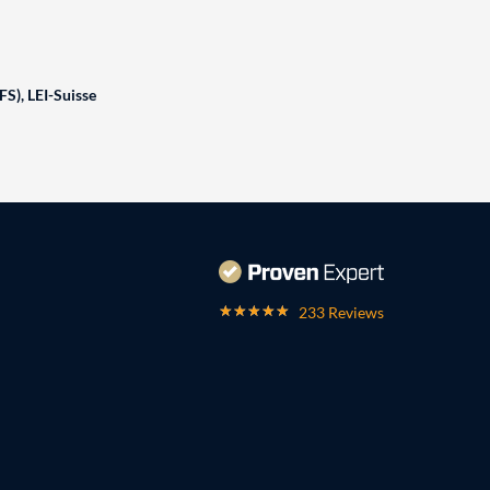
FS), LEI-Suisse
233 Reviews