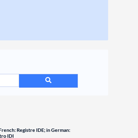
rench: Registre IDE; in German:
tro IDI