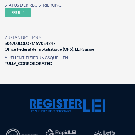
STATUS DER REGISTRIERUNG:
ISSUED
ZUSTÄNDIGE LOU:
506700LOLO7M6V0E4247
Office Fédéral de la Statistique (OFS), LEI-Suisse
AUTHENTIFIZIERUNGSQUELLEN:
FULLY_CORROBORATED