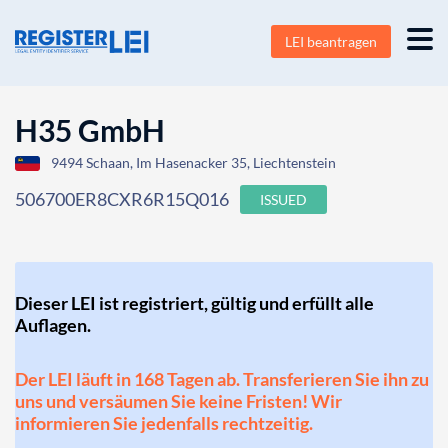
LEI beantragen
H35 GmbH
9494 Schaan, Im Hasenacker 35, Liechtenstein
506700ER8CXR6R15Q016
ISSUED
Dieser LEI ist registriert, gültig und erfüllt alle
Auflagen.
Der LEI läuft in 168 Tagen ab. Transferieren Sie ihn zu
uns und versäumen Sie keine Fristen! Wir
informieren Sie jedenfalls rechtzeitig.