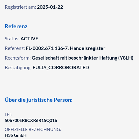
Registriert am:
2025-01-22
Referenz
Status:
ACTIVE
Referenz:
FL-0002.671.136-7, Handelsregister
Rechtsform:
Gesellschaft mit beschränkter Haftung (Y8LH)
Bestätigung:
FULLY_CORROBORATED
Über die juristische Person:
LEI:
506700ER8CXR6R15Q016
OFFIZIELLE BEZEICHNUNG:
H35 GmbH