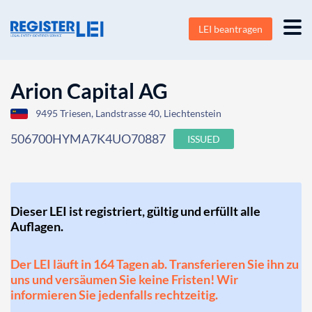
LEI beantragen
Arion Capital AG
9495 Triesen, Landstrasse 40, Liechtenstein
506700HYMA7K4UO70887
ISSUED
Dieser LEI ist registriert, gültig und erfüllt alle
Auflagen.
Der LEI läuft in 164 Tagen ab. Transferieren Sie ihn zu
uns und versäumen Sie keine Fristen! Wir
informieren Sie jedenfalls rechtzeitig.