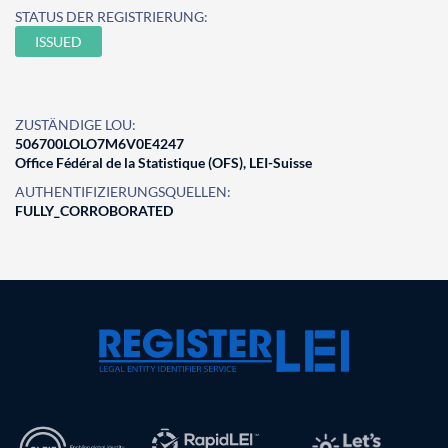
STATUS DER REGISTRIERUNG:
ISSUED
ZUSTÄNDIGE LOU:
506700LOLO7M6V0E4247
Office Fédéral de la Statistique (OFS), LEI-Suisse
AUTHENTIFIZIERUNGSQUELLEN:
FULLY_CORROBORATED