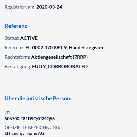
Registriert am:
2020-03-24
Referenz
Status:
ACTIVE
Referenz:
FL-0002.370.880-9, Handelsregister
Rechtsform:
Aktiengesellschaft (7RRP)
Bestätigung:
FULLY_CORROBORATED
Über die juristische Person:
LEI:
506700IF81D9QYC24Q56
OFFIZIELLE BEZEICHNUNG:
EH Energy Home AG