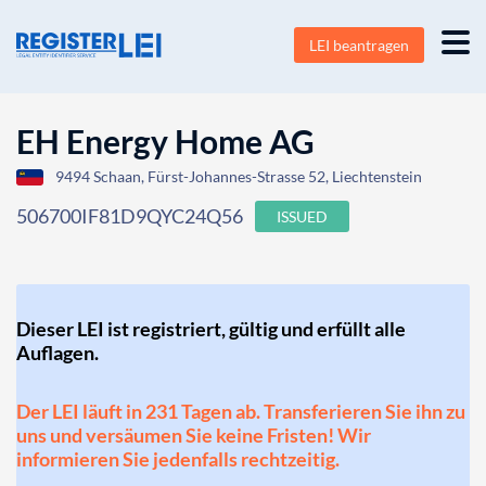
LEI beantragen
EH Energy Home AG
9494 Schaan, Fürst-Johannes-Strasse 52, Liechtenstein
506700IF81D9QYC24Q56
ISSUED
Dieser LEI ist registriert, gültig und erfüllt alle
Auflagen.
Der LEI läuft in 231 Tagen ab. Transferieren Sie ihn zu
uns und versäumen Sie keine Fristen! Wir
informieren Sie jedenfalls rechtzeitig.