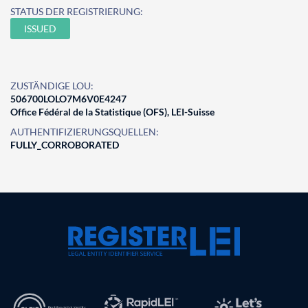
STATUS DER REGISTRIERUNG:
ISSUED
ZUSTÄNDIGE LOU:
506700LOLO7M6V0E4247
Office Fédéral de la Statistique (OFS), LEI-Suisse
AUTHENTIFIZIERUNGSQUELLEN:
FULLY_CORROBORATED