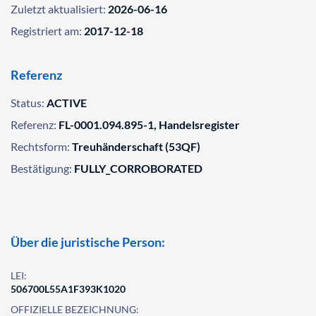
Zuletzt aktualisiert:
2026-06-16
Registriert am:
2017-12-18
Referenz
Status:
ACTIVE
Referenz:
FL-0001.094.895-1, Handelsregister
Rechtsform:
Treuhänderschaft (53QF)
Bestätigung:
FULLY_CORROBORATED
Über die juristische Person:
LEI:
506700L55A1F393K1020
OFFIZIELLE BEZEICHNUNG: