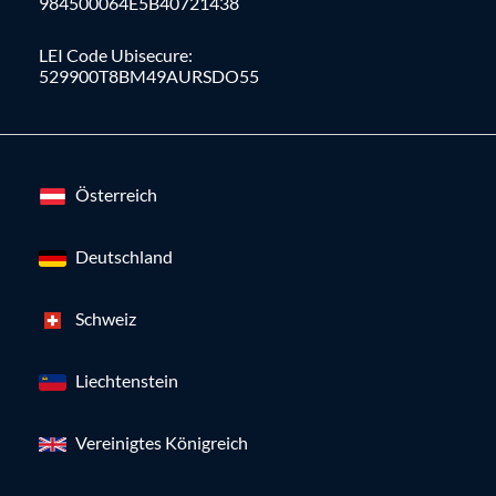
984500064E5B40721438
LEI Code Ubisecure:
529900T8BM49AURSDO55
Österreich
Deutschland
Schweiz
Liechtenstein
Vereinigtes Königreich