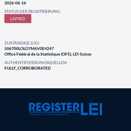
2026-06-16
STATUS DER REGISTRIERUNG:
LAPSED
ZUSTÄNDIGE LOU:
506700LOLO7M6V0E4247
Office Fédéral de la Statistique (OFS), LEI-Suisse
AUTHENTIFIZIERUNGSQUELLEN:
FULLY_CORROBORATED