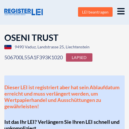
LEI beantragen
OSENI TRUST
9490 Vaduz, Landstrasse 25, Liechtenstein
506700L55A1F393K1020
LAPSED
Dieser LEI ist registriert aber hat sein Ablaufdatum
erreicht und muss verlängert werden, um
Wertpapierhandel und Ausschüttungen zu
gewährleisten!
Ist das Ihr LEI? Verlängern Sie Ihren LEI schnell und
unkompliziert.