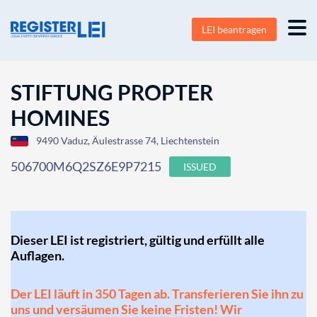
LEI beantragen
STIFTUNG PROPTER
HOMINES
9490 Vaduz, Äulestrasse 74, Liechtenstein
506700M6Q2SZ6E9P7215
ISSUED
Dieser LEI ist registriert, gültig und erfüllt alle
Auflagen.
Der LEI läuft in 350 Tagen ab. Transferieren Sie ihn zu
uns und versäumen Sie keine Fristen! Wir