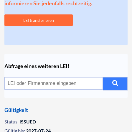
informieren Sie jedenfalls rechtzeitig.
LEI transferieren
Abfrage eines weiteren LEI!
Gültigkeit
Status:
ISSUED
Gültig bis:
2027-07-24