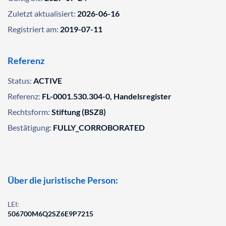
Zuletzt aktualisiert:
2026-06-16
Registriert am:
2019-07-11
Referenz
Status:
ACTIVE
Referenz:
FL-0001.530.304-0, Handelsregister
Rechtsform:
Stiftung (BSZ8)
Bestätigung:
FULLY_CORROBORATED
Über die juristische Person:
LEI:
506700M6Q2SZ6E9P7215