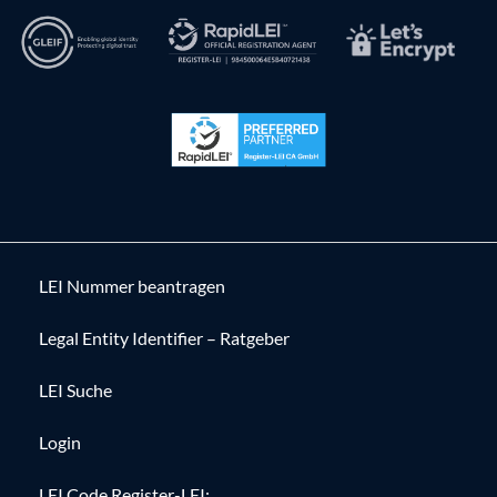
LEI Nummer beantragen
Legal Entity Identifier – Ratgeber
LEI Suche
Login
LEI Code Register-LEI: