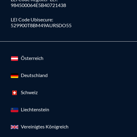
984500064E5B40721438
LEI Code Ubisecure:
529900T8BM49AURSDO55
Österreich
Deutschland
Schweiz
Liechtenstein
Vereinigtes Königreich