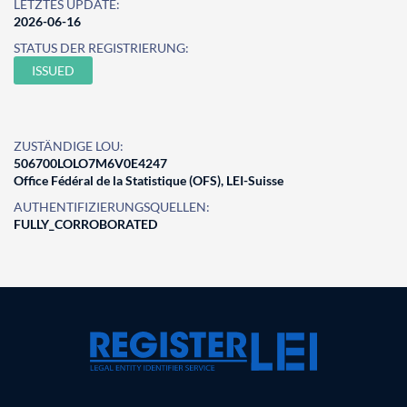
LETZTES UPDATE:
2026-06-16
STATUS DER REGISTRIERUNG:
ISSUED
ZUSTÄNDIGE LOU:
506700LOLO7M6V0E4247
Office Fédéral de la Statistique (OFS), LEI-Suisse
AUTHENTIFIZIERUNGSQUELLEN:
FULLY_CORROBORATED