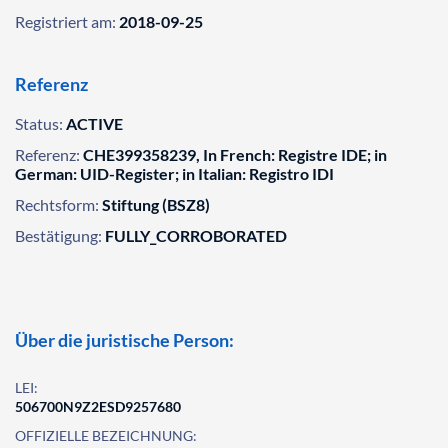
Registriert am:
2018-09-25
Referenz
Status:
ACTIVE
Referenz:
CHE399358239, In French: Registre IDE; in
German: UID-Register; in Italian: Registro IDI
Rechtsform:
Stiftung (BSZ8)
Bestätigung:
FULLY_CORROBORATED
Über die juristische Person:
LEI:
506700N9Z2ESD9257680
OFFIZIELLE BEZEICHNUNG: