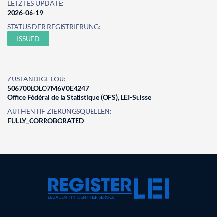
LETZTES UPDATE:
2026-06-19
STATUS DER REGISTRIERUNG:
ISSUED
ZUSTÄNDIGE LOU:
506700LOLO7M6V0E4247
Office Fédéral de la Statistique (OFS), LEI-Suisse
AUTHENTIFIZIERUNGSQUELLEN:
FULLY_CORROBORATED