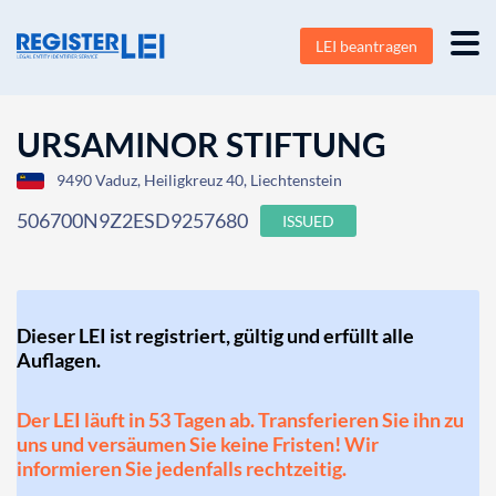
LEI beantragen
URSAMINOR STIFTUNG
9490 Vaduz, Heiligkreuz 40, Liechtenstein
506700N9Z2ESD9257680
ISSUED
Dieser LEI ist registriert, gültig und erfüllt alle
Auflagen.
Der LEI läuft in 53 Tagen ab. Transferieren Sie ihn zu
uns und versäumen Sie keine Fristen! Wir
informieren Sie jedenfalls rechtzeitig.