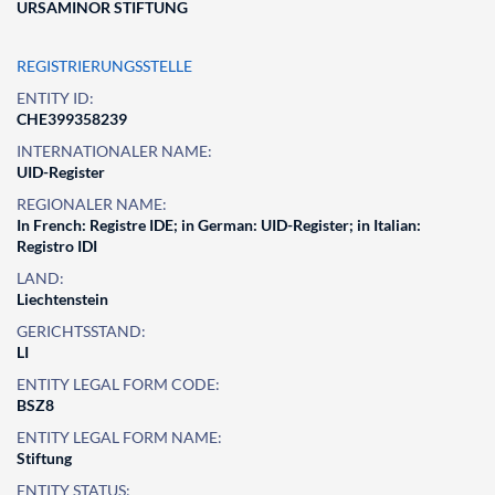
URSAMINOR STIFTUNG
REGISTRIERUNGSSTELLE
ENTITY ID:
CHE399358239
INTERNATIONALER NAME:
UID-Register
REGIONALER NAME:
In French: Registre IDE; in German: UID-Register; in Italian:
Registro IDI
LAND:
Liechtenstein
GERICHTSSTAND:
LI
ENTITY LEGAL FORM CODE:
BSZ8
ENTITY LEGAL FORM NAME:
Stiftung
ENTITY STATUS: