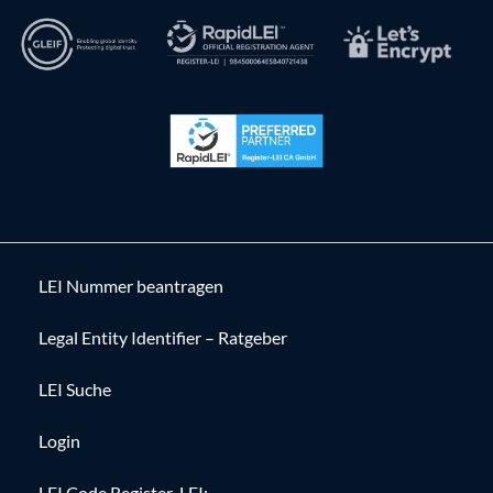
LEI Nummer beantragen
Legal Entity Identifier – Ratgeber
LEI Suche
Login
LEI Code Register-LEI: