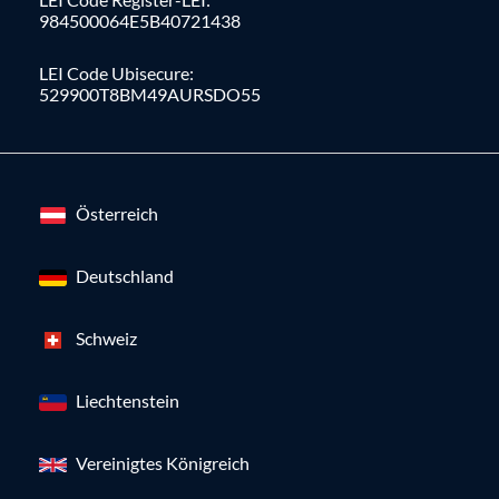
984500064E5B40721438
LEI Code Ubisecure:
529900T8BM49AURSDO55
Österreich
Deutschland
Schweiz
Liechtenstein
Vereinigtes Königreich