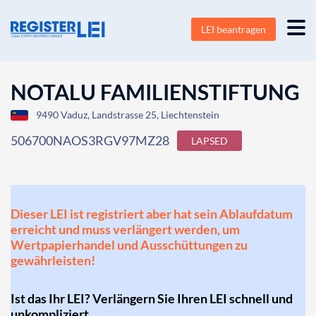
LEI beantragen
NOTALU FAMILIENSTIFTUNG
9490 Vaduz, Landstrasse 25, Liechtenstein
506700NAOS3RGV97MZ28
LAPSED
Dieser LEI ist registriert aber hat sein Ablaufdatum
erreicht und muss verlängert werden, um
Wertpapierhandel und Ausschüttungen zu
gewährleisten!
Ist das Ihr LEI? Verlängern Sie Ihren LEI schnell und
unkompliziert.