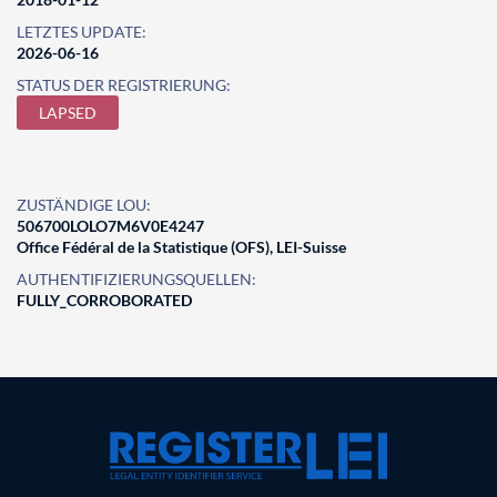
LETZTES UPDATE:
2026-06-16
STATUS DER REGISTRIERUNG:
LAPSED
ZUSTÄNDIGE LOU:
506700LOLO7M6V0E4247
Office Fédéral de la Statistique (OFS), LEI-Suisse
AUTHENTIFIZIERUNGSQUELLEN:
FULLY_CORROBORATED