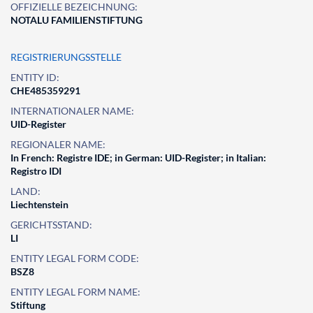
OFFIZIELLE BEZEICHNUNG:
NOTALU FAMILIENSTIFTUNG
REGISTRIERUNGSSTELLE
ENTITY ID:
CHE485359291
INTERNATIONALER NAME:
UID-Register
REGIONALER NAME:
In French: Registre IDE; in German: UID-Register; in Italian:
Registro IDI
LAND:
Liechtenstein
GERICHTSSTAND:
LI
ENTITY LEGAL FORM CODE:
BSZ8
ENTITY LEGAL FORM NAME:
Stiftung