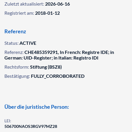
Zuletzt aktualisiert:
2026-06-16
Registriert am:
2018-01-12
Referenz
Status:
ACTIVE
Referenz:
CHE485359291, In French: Registre IDE; in
German: UID-Register; in Italian: Registro IDI
Rechtsform:
Stiftung (BSZ8)
Bestätigung:
FULLY_CORROBORATED
Über die juristische Person:
LEI:
506700NAOS3RGV97MZ28