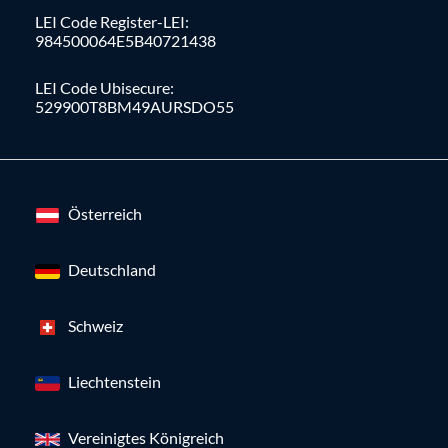
LEI Code Register-LEI:
984500064E5B40721438
LEI Code Ubisecure:
529900T8BM49AURSDO55
Österreich
Deutschland
Schweiz
Liechtenstein
Vereinigtes Königreich