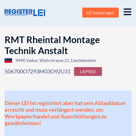
LEI beantragen
RMT Rheintal Montage
Technik Anstalt
9490 Vaduz, Wuhrstrasse 21, Liechtenstein
506700O7293M03O92U31
LAPSED
Dieser LEI ist registriert aber hat sein Ablaufdatum
erreicht und muss verlängert werden, um
Wertpapierhandel und Ausschüttungen zu
gewährleisten!