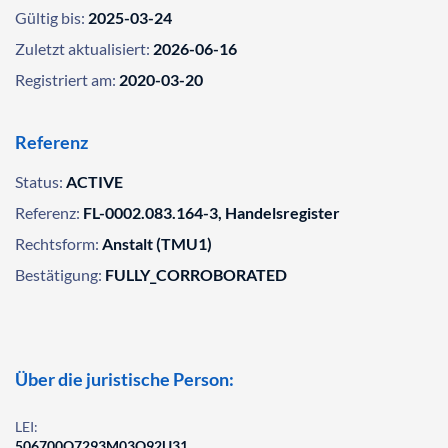
Gültig bis:
2025-03-24
Zuletzt aktualisiert:
2026-06-16
Registriert am:
2020-03-20
Referenz
Status:
ACTIVE
Referenz:
FL-0002.083.164-3, Handelsregister
Rechtsform:
Anstalt (TMU1)
Bestätigung:
FULLY_CORROBORATED
Über die juristische Person:
LEI:
506700O7293M03O92U31