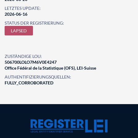
LETZTES UPDATE:
2026-06-16
STATUS DER REGISTRIERUNG:
LAPSED
ZUSTÄNDIGE LOU:
506700LOLO7M6V0E4247
Office Fédéral de la Statistique (OFS), LEI-Suisse
AUTHENTIFIZIERUNGSQUELLEN:
FULLY_CORROBORATED