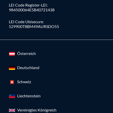
LEI Code Register-LEI:
984500064E5B40721438
LEI Code Ubisecure:
529900T8BM49AURSDO55
Österreich
Deutschland
Schweiz
Liechtenstein
Vereinigtes Königreich