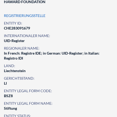
HAWARD FOUNDATION
REGISTRIERUNGSSTELLE
ENTITY ID:
CHE283091679
INTERNATIONALER NAME:
UID-Register
REGIONALER NAME:
In French: Registre IDE; in German: UID-Register; in Italian:
Registro IDI
LAND:
Liechtenstein
GERICHTSSTAND:
LI
ENTITY LEGAL FORM CODE:
BSZ8
ENTITY LEGAL FORM NAME:
Stiftung
ENTITY STATUS: