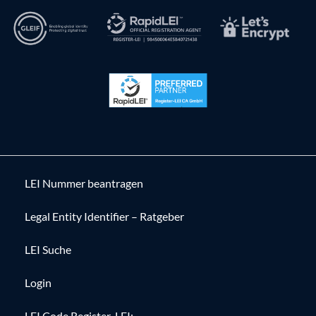
LEI Nummer beantragen
Legal Entity Identifier – Ratgeber
LEI Suche
Login
LEI Code Register-LEI: