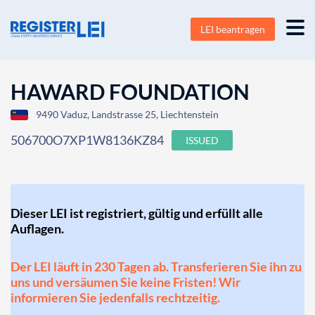
LEI beantragen
HAWARD FOUNDATION
9490 Vaduz, Landstrasse 25, Liechtenstein
506700O7XP1W8136KZ84
ISSUED
Dieser LEI ist registriert, gültig und erfüllt alle
Auflagen.
Der LEI läuft in 230 Tagen ab. Transferieren Sie ihn zu
uns und versäumen Sie keine Fristen! Wir
informieren Sie jedenfalls rechtzeitig.