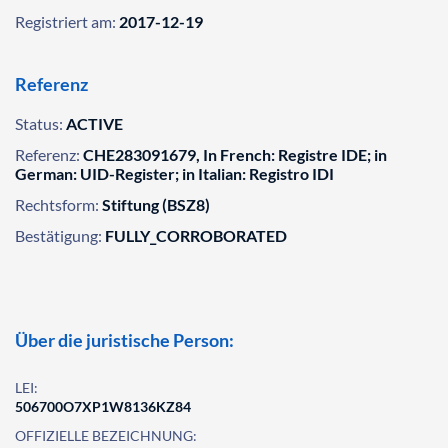
Registriert am:
2017-12-19
Referenz
Status:
ACTIVE
Referenz:
CHE283091679, In French: Registre IDE; in
German: UID-Register; in Italian: Registro IDI
Rechtsform:
Stiftung (BSZ8)
Bestätigung:
FULLY_CORROBORATED
Über die juristische Person:
LEI:
506700O7XP1W8136KZ84
OFFIZIELLE BEZEICHNUNG: