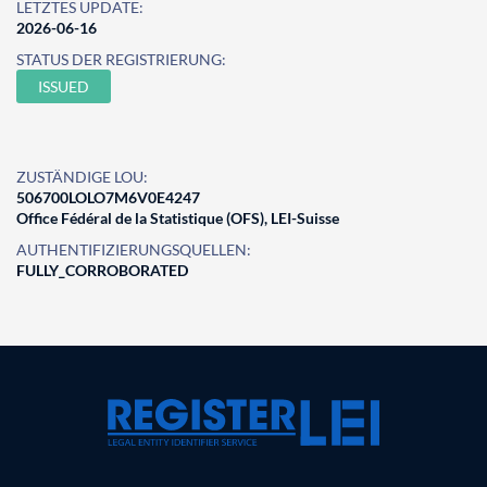
LETZTES UPDATE:
2026-06-16
STATUS DER REGISTRIERUNG:
ISSUED
ZUSTÄNDIGE LOU:
506700LOLO7M6V0E4247
Office Fédéral de la Statistique (OFS), LEI-Suisse
AUTHENTIFIZIERUNGSQUELLEN:
FULLY_CORROBORATED