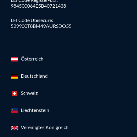
984500064E5B40721438
LEI Code Ubisecure:
529900T8BM49AURSDO55
Österreich
Deutschland
Schweiz
Liechtenstein
Vereinigtes Königreich