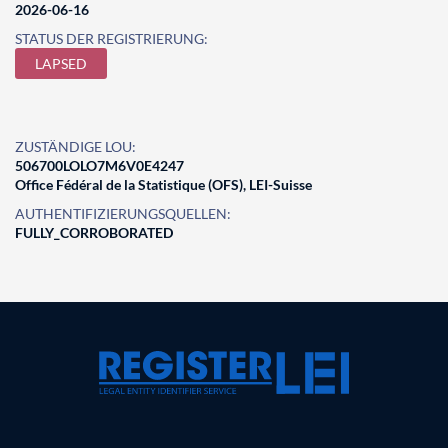
2026-06-16
STATUS DER REGISTRIERUNG:
LAPSED
ZUSTÄNDIGE LOU:
506700LOLO7M6V0E4247
Office Fédéral de la Statistique (OFS), LEI-Suisse
AUTHENTIFIZIERUNGSQUELLEN:
FULLY_CORROBORATED