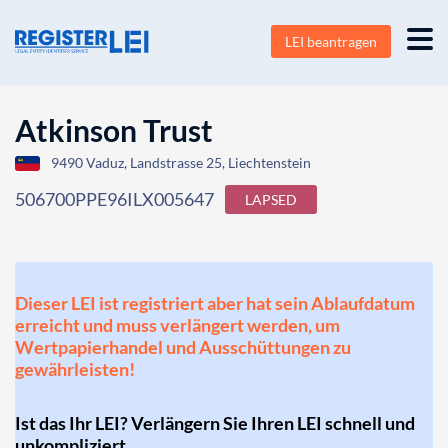
LEI beantragen
Atkinson Trust
9490 Vaduz, Landstrasse 25, Liechtenstein
506700PPE96ILX005647
LAPSED
Dieser LEI ist registriert aber hat sein Ablaufdatum
erreicht und muss verlängert werden, um
Wertpapierhandel und Ausschüttungen zu
gewährleisten!
Ist das Ihr LEI? Verlängern Sie Ihren LEI schnell und
unkompliziert.