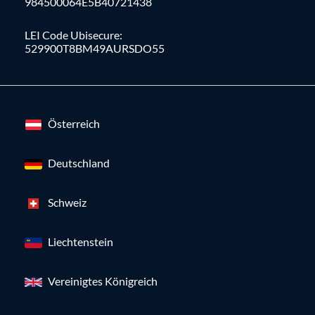
984500064E5B40721438
LEI Code Ubisecure:
529900T8BM49AURSDO55
Österreich
Deutschland
Schweiz
Liechtenstein
Vereinigtes Königreich