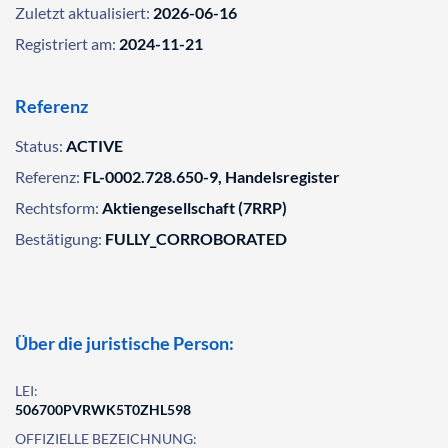
Zuletzt aktualisiert:
2026-06-16
Registriert am:
2024-11-21
Referenz
Status:
ACTIVE
Referenz:
FL-0002.728.650-9, Handelsregister
Rechtsform:
Aktiengesellschaft (7RRP)
Bestätigung:
FULLY_CORROBORATED
Über die juristische Person:
LEI:
506700PVRWK5T0ZHL598
OFFIZIELLE BEZEICHNUNG: