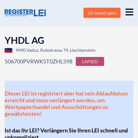
LEI beantragen
YHDL AG
9490 Vaduz, Äulestrasse 74, Liechtenstein
506700PVRWK5T0ZHL598
LAPSED
Dieser LEI ist registriert aber hat sein Ablaufdatum
erreicht und muss verlängert werden, um
Wertpapierhandel und Ausschüttungen zu
gewährleisten!
Ist das Ihr LEI? Verlängern Sie Ihren LEI schnell und
unkompliziert.