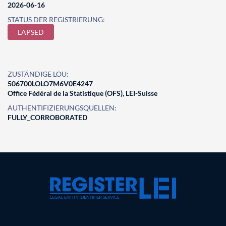
2026-06-16
STATUS DER REGISTRIERUNG:
LAPSED
ZUSTÄNDIGE LOU:
506700LOLO7M6V0E4247
Office Fédéral de la Statistique (OFS), LEI-Suisse
AUTHENTIFIZIERUNGSQUELLEN:
FULLY_CORROBORATED