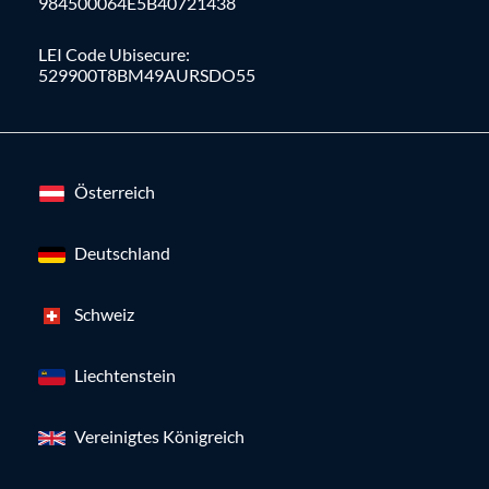
984500064E5B40721438
LEI Code Ubisecure:
529900T8BM49AURSDO55
Österreich
Deutschland
Schweiz
Liechtenstein
Vereinigtes Königreich