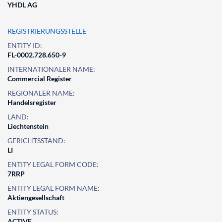
YHDL AG
REGISTRIERUNGSSTELLE
ENTITY ID:
FL-0002.728.650-9
INTERNATIONALER NAME:
Commercial Register
REGIONALER NAME:
Handelsregister
LAND:
Liechtenstein
GERICHTSSTAND:
LI
ENTITY LEGAL FORM CODE:
7RRP
ENTITY LEGAL FORM NAME:
Aktiengesellschaft
ENTITY STATUS:
ACTIVE