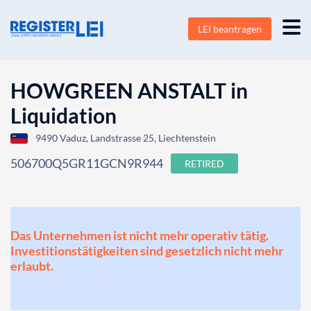
LEI beantragen
HOWGREEN ANSTALT in
Liquidation
9490 Vaduz, Landstrasse 25, Liechtenstein
506700Q5GR11GCN9R944
RETIRED
Das Unternehmen ist nicht mehr operativ tätig.
Investitionstätigkeiten sind gesetzlich nicht mehr
erlaubt.