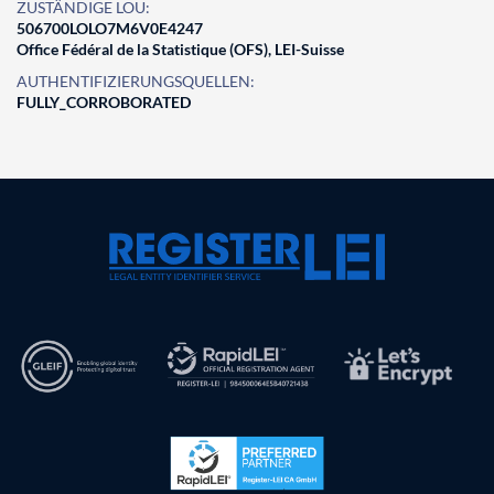
ZUSTÄNDIGE LOU:
506700LOLO7M6V0E4247
Office Fédéral de la Statistique (OFS), LEI-Suisse
AUTHENTIFIZIERUNGSQUELLEN:
FULLY_CORROBORATED