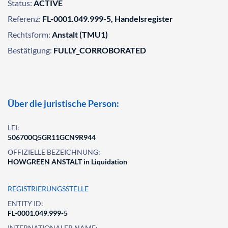
Status:
ACTIVE
Referenz:
FL-0001.049.999-5, Handelsregister
Rechtsform:
Anstalt (TMU1)
Bestätigung:
FULLY_CORROBORATED
Über die juristische Person:
LEI:
506700Q5GR11GCN9R944
OFFIZIELLE BEZEICHNUNG:
HOWGREEN ANSTALT in Liquidation
REGISTRIERUNGSSTELLE
ENTITY ID:
FL-0001.049.999-5
INTERNATIONALER NAME: