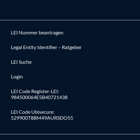
LEI Nummer beantragen
Legal Entity Identifier – Ratgeber
LEI Suche
Login
LEI Code Register-LEI:
984500064E5B40721438
LEI Code Ubisecure:
529900T8BM49AURSDO55