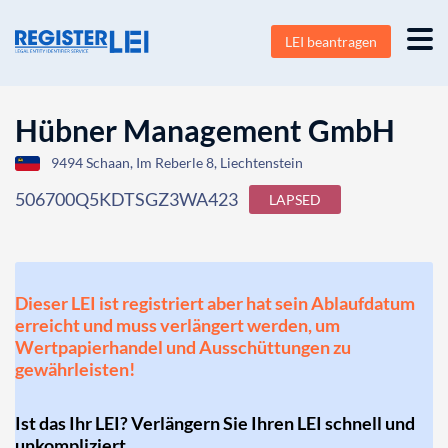
LEI beantragen
Hübner Management GmbH
9494 Schaan, Im Reberle 8, Liechtenstein
506700Q5KDTSGZ3WA423
LAPSED
Dieser LEI ist registriert aber hat sein Ablaufdatum
erreicht und muss verlängert werden, um
Wertpapierhandel und Ausschüttungen zu
gewährleisten!
Ist das Ihr LEI? Verlängern Sie Ihren LEI schnell und
unkompliziert.