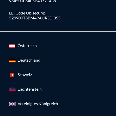
984500064E5B40721438
LEI Code Ubisecure:
529900T8BM49AURSDO55
Österreich
Deutschland
Schweiz
Liechtenstein
Vereinigtes Königreich