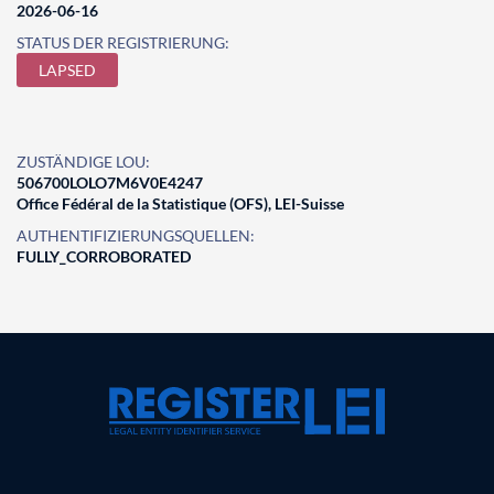
2026-06-16
STATUS DER REGISTRIERUNG:
LAPSED
ZUSTÄNDIGE LOU:
506700LOLO7M6V0E4247
Office Fédéral de la Statistique (OFS), LEI-Suisse
AUTHENTIFIZIERUNGSQUELLEN:
FULLY_CORROBORATED