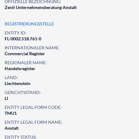
OFFIZIELLE BEZEICHNUNG:
Zenit Unternehmensberatung Anstalt
REGISTRIERUNGSSTELLE
ENTITY ID:
FL-0002.518.761-0
INTERNATIONALER NAME:
Commercial Register
REGIONALER NAME:
Handelsregister
LAND:
Liechtenstein
GERICHTSSTAND:
LI
ENTITY LEGAL FORM CODE:
TMU1
ENTITY LEGAL FORM NAME:
Anstalt
ENTITY STATUS: