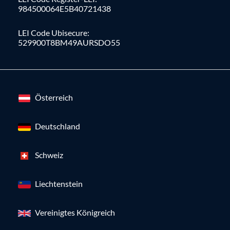
984500064E5B40721438
LEI Code Ubisecure:
529900T8BM49AURSDO55
Österreich
Deutschland
Schweiz
Liechtenstein
Vereinigtes Königreich