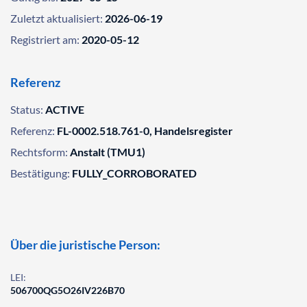
Zuletzt aktualisiert:
2026-06-19
Registriert am:
2020-05-12
Referenz
Status:
ACTIVE
Referenz:
FL-0002.518.761-0, Handelsregister
Rechtsform:
Anstalt (TMU1)
Bestätigung:
FULLY_CORROBORATED
Über die juristische Person:
LEI:
506700QG5O26IV226B70