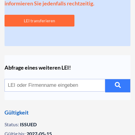
informieren Sie jedenfalls rechtzeitig.
LEI transferieren
Abfrage eines weiteren LEI!
Gültigkeit
Status:
ISSUED
Gültig bis:
2027-05-15