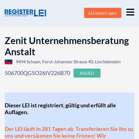
LEI beantragen
Zenit Unternehmensberatung
Anstalt
9494 Schaan, Fürst-Johannes-Strasse 40, Liechtenstein
506700QG5O26IV226B70
ISSUED
Dieser LEI ist registriert, gültig und erfüllt alle
Auflagen.
Der LEI läuft in 281 Tagen ab. Transferieren Sie ihn zu
uns und versäumen Sie keine Fristen! Wir