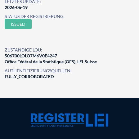
LETZTES UPDATE:
2026-06-19
STATUS DER REGISTRIERUNG:
ISSUED
ZUSTÄNDIGE LOU:
506700LOLO7M6V0E4247
Office Fédéral de la Statistique (OFS), LEI-Suisse
AUTHENTIFIZIERUNGSQUELLEN:
FULLY_CORROBORATED