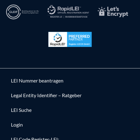
LEI Nummer beantragen
Legal Entity Identifier – Ratgeber
LEI Suche
Login
LEI Code Register-LEI: