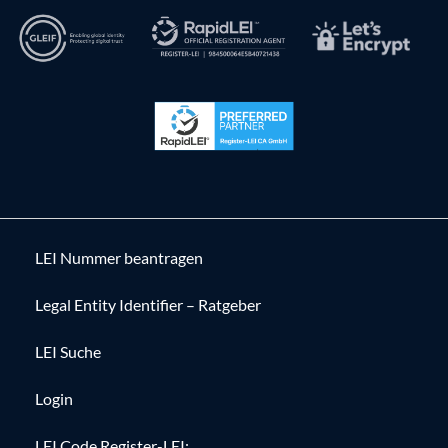
LEI Nummer beantragen
Legal Entity Identifier – Ratgeber
LEI Suche
Login
LEI Code Register-LEI: