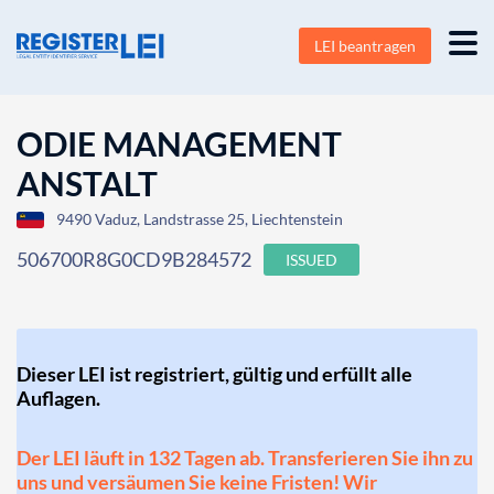
LEI beantragen
ODIE MANAGEMENT
ANSTALT
9490 Vaduz, Landstrasse 25, Liechtenstein
506700R8G0CD9B284572
ISSUED
Dieser LEI ist registriert, gültig und erfüllt alle
Auflagen.
Der LEI läuft in 132 Tagen ab. Transferieren Sie ihn zu
uns und versäumen Sie keine Fristen! Wir