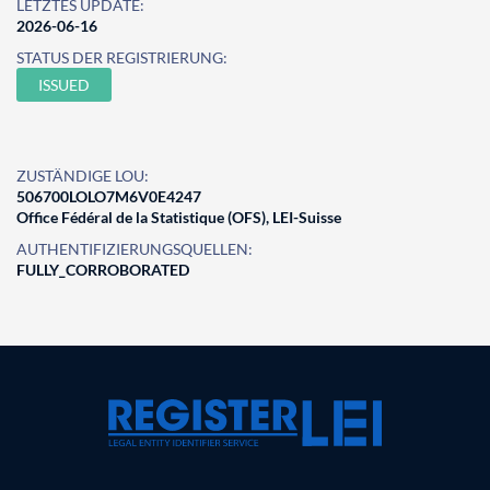
LETZTES UPDATE:
2026-06-16
STATUS DER REGISTRIERUNG:
ISSUED
ZUSTÄNDIGE LOU:
506700LOLO7M6V0E4247
Office Fédéral de la Statistique (OFS), LEI-Suisse
AUTHENTIFIZIERUNGSQUELLEN:
FULLY_CORROBORATED