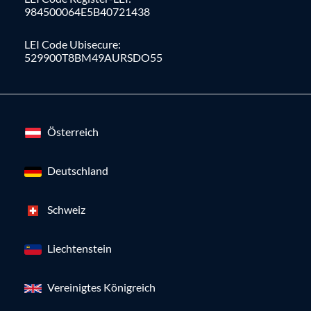
984500064E5B40721438
LEI Code Ubisecure:
529900T8BM49AURSDO55
Österreich
Deutschland
Schweiz
Liechtenstein
Vereinigtes Königreich