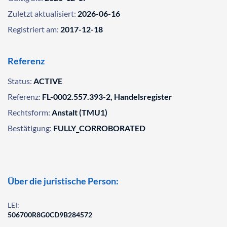
Zuletzt aktualisiert:
2026-06-16
Registriert am:
2017-12-18
Referenz
Status:
ACTIVE
Referenz:
FL-0002.557.393-2, Handelsregister
Rechtsform:
Anstalt (TMU1)
Bestätigung:
FULLY_CORROBORATED
Über die juristische Person:
LEI:
506700R8G0CD9B284572