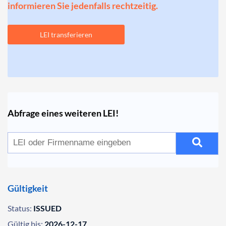
informieren Sie jedenfalls rechtzeitig.
LEI transferieren
Abfrage eines weiteren LEI!
Gültigkeit
Status:
ISSUED
Gültig bis:
2026-12-17