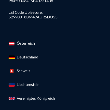
984500064E5B40721438
LEI Code Ubisecure:
529900T8BM49AURSDO55
Österreich
Deutschland
Schweiz
Liechtenstein
Vereinigtes Königreich