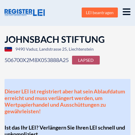
LEI beantragen
JOHNSBACH STIFTUNG
9490 Vaduz, Landstrasse 25, Liechtenstein
506700X2M8X053888A25
LAPSED
Dieser LEI ist registriert aber hat sein Ablaufdatum
erreicht und muss verlängert werden, um
Wertpapierhandel und Ausschüttungen zu
gewährleisten!
Ist das Ihr LEI? Verlängern Sie Ihren LEI schnell und
unkompliziert.