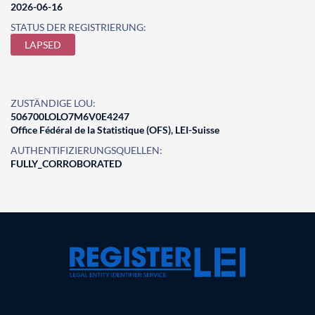
2026-06-16
STATUS DER REGISTRIERUNG:
LAPSED
ZUSTÄNDIGE LOU:
506700LOLO7M6V0E4247
Office Fédéral de la Statistique (OFS), LEI-Suisse
AUTHENTIFIZIERUNGSQUELLEN:
FULLY_CORROBORATED