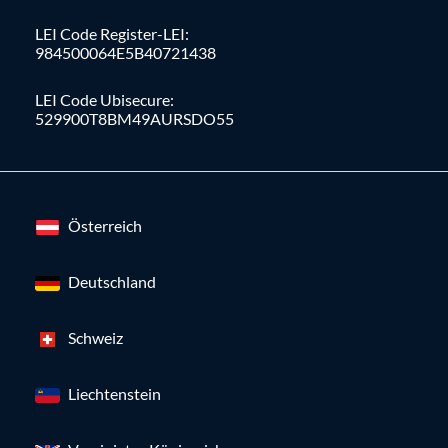
LEI Code Register-LEI:
984500064E5B40721438
LEI Code Ubisecure:
529900T8BM49AURSDO55
Österreich
Deutschland
Schweiz
Liechtenstein