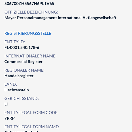
506700ZH5567N6PL1V65
OFFIZIELLE BEZEICHNUNG:
Mayer Personalmanagement International Aktiengesellschaft
REGISTRIERUNGSSTELLE
ENTITY ID:
FL-0001.540.178-6
INTERNATIONALER NAME:
Commercial Register
REGIONALER NAME:
Handelsregister
LAND:
Liechtenstein
GERICHTSSTAND:
LI
ENTITY LEGAL FORM CODE:
7RRP
ENTITY LEGAL FORM NAME: