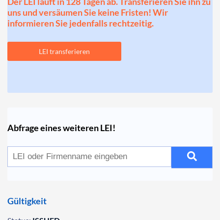
Der LEI läuft in 128 Tagen ab. Transferieren Sie ihn zu
uns und versäumen Sie keine Fristen! Wir
informieren Sie jedenfalls rechtzeitig.
LEI transferieren
Abfrage eines weiteren LEI!
Gültigkeit