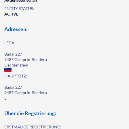
Aktiengesellschaft
ENTITY STATUS:
ACTIVE
Adressen:
LEGAL:
Badäl 227
9487 Gamprin-Bendern
Liechtenstein
HAUPTSITZ:
Badäl 227
9487 Gamprin-Bendern
LI
Über die Regstrierung:
ERSTMALIGE REGISTRIERUNG: