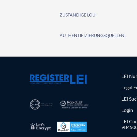
ZUSTÄNDIGE LOU:
AUTHENTIFIZIERUNGSQUELLEN:
LEI Nu
Legal E
LEI Su
Login
LEI Cod
98450