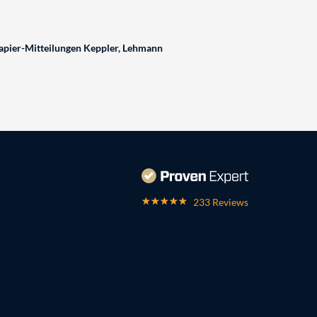
pier-Mitteilungen Keppler, Lehmann
233 Reviews