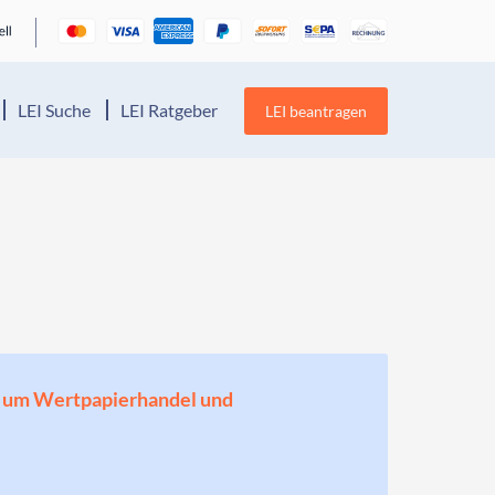
LEI Suche
LEI Ratgeber
LEI beantragen
en, um Wertpapierhandel und