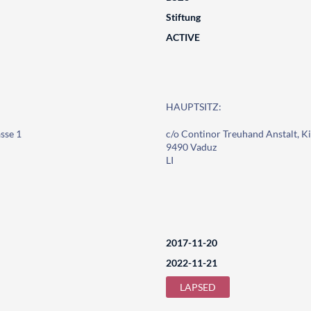
Stiftung
ACTIVE
HAUPTSITZ:
sse 1
c/o Continor Treuhand Anstalt, Ki
9490 Vaduz
LI
2017-11-20
2022-11-21
LAPSED