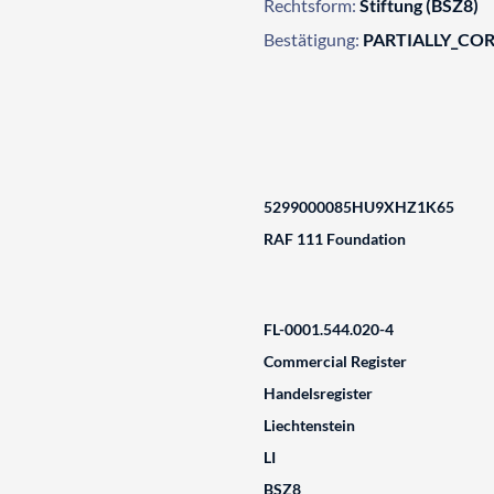
Rechtsform:
Stiftung (BSZ8)
Bestätigung:
PARTIALLY_CO
5299000085HU9XHZ1K65
RAF 111 Foundation
FL-0001.544.020-4
Commercial Register
Handelsregister
Liechtenstein
LI
BSZ8