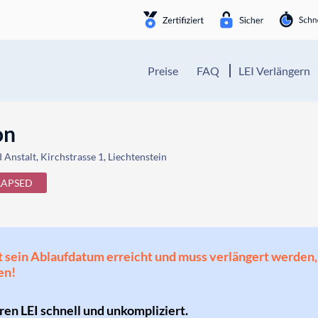
Preise
FAQ
LEI Verlängern
on
Anstalt, Kirchstrasse 1, Liechtenstein
LAPSED
 hat sein Ablaufdatum erreicht und muss verlängert werd
en!
hren LEI schnell und unkompliziert.