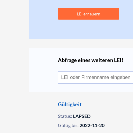
LEI erneuern
Abfrage eines weiteren LEI!
Gültigkeit
Status:
LAPSED
Gültig bis:
2022-11-20