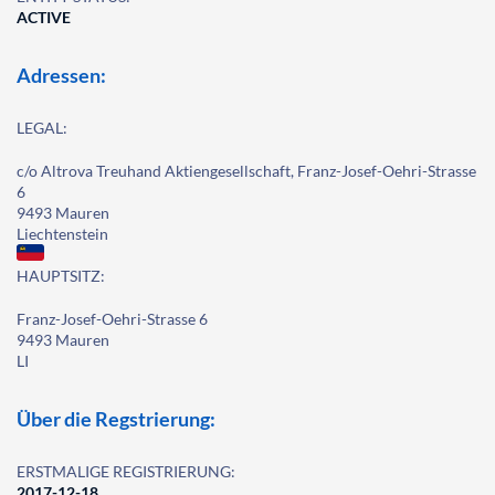
ACTIVE
Adressen:
LEGAL:
c/o Altrova Treuhand Aktiengesellschaft, Franz-Josef-Oehri-Strasse
6
9493 Mauren
Liechtenstein
HAUPTSITZ:
Franz-Josef-Oehri-Strasse 6
9493 Mauren
LI
Über die Regstrierung:
ERSTMALIGE REGISTRIERUNG:
2017-12-18