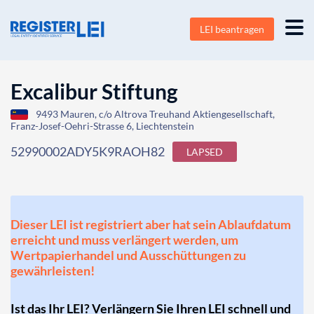
LEI beantragen
Excalibur Stiftung
9493 Mauren, c/o Altrova Treuhand Aktiengesellschaft,
Franz-Josef-Oehri-Strasse 6, Liechtenstein
52990002ADY5K9RAOH82
LAPSED
Dieser LEI ist registriert aber hat sein Ablaufdatum
erreicht und muss verlängert werden, um
Wertpapierhandel und Ausschüttungen zu
gewährleisten!
Ist das Ihr LEI? Verlängern Sie Ihren LEI schnell und