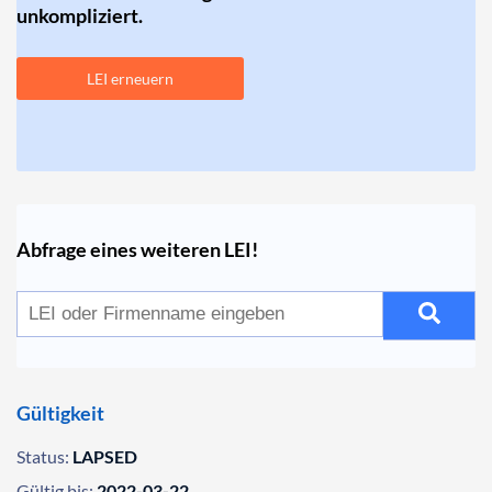
unkompliziert.
LEI erneuern
Abfrage eines weiteren LEI!
Gültigkeit
Status:
LAPSED
Gültig bis:
2022-03-22