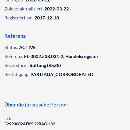
Zuletzt aktualisiert:
2022-03-22
Registriert am:
2017-12-18
Referenz
Status:
ACTIVE
Referenz:
FL-0002.538.031-2, Handelsregister
Rechtsform:
Stiftung (BSZ8)
Bestätigung:
PARTIALLY_CORROBORATED
Über die juristische Person:
LEI:
52990002ADY5K9RAOH82