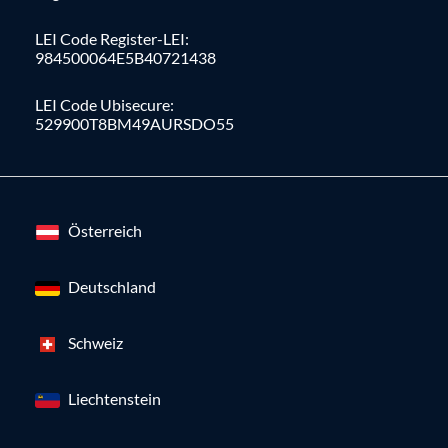
LEI Code Register-LEI:
984500064E5B40721438
LEI Code Ubisecure:
529900T8BM49AURSDO55
Österreich
Deutschland
Schweiz
Liechtenstein