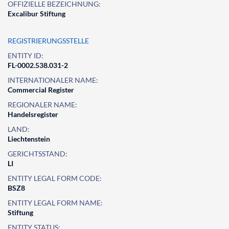
OFFIZIELLE BEZEICHNUNG:
Excalibur Stiftung
REGISTRIERUNGSSTELLE
ENTITY ID:
FL-0002.538.031-2
INTERNATIONALER NAME:
Commercial Register
REGIONALER NAME:
Handelsregister
LAND:
Liechtenstein
GERICHTSSTAND:
LI
ENTITY LEGAL FORM CODE:
BSZ8
ENTITY LEGAL FORM NAME:
Stiftung
ENTITY STATUS: