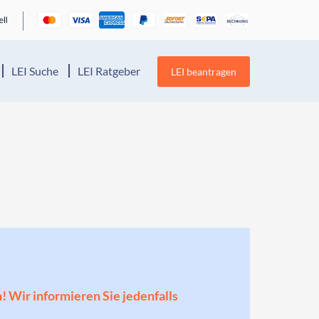
LEI Suche
LEI Ratgeber
LEI beantragen
n! Wir informieren Sie jedenfalls