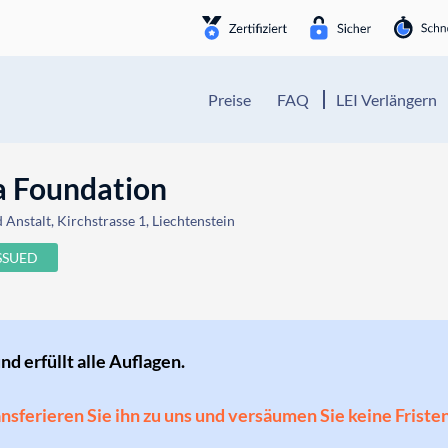
Preise
FAQ
LEI Verlängern
 Foundation
Anstalt, Kirchstrasse 1, Liechtenstein
SSUED
und erfüllt alle Auflagen.
ransferieren Sie ihn zu uns und versäumen Sie keine Friste