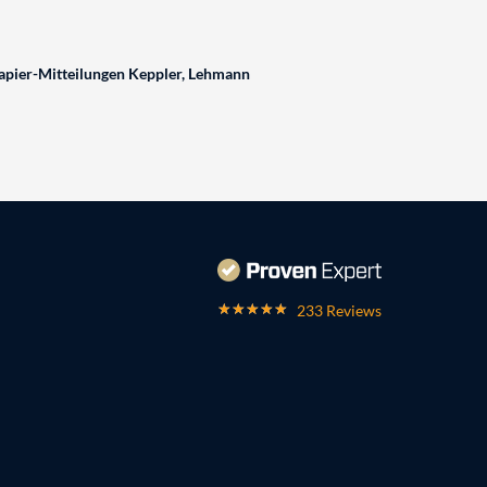
pier-Mitteilungen Keppler, Lehmann
233 Reviews