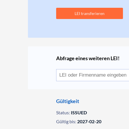
LEI transferieren
Abfrage eines weiteren LEI!
Gültigkeit
Status:
ISSUED
Gültig bis:
2027-02-20