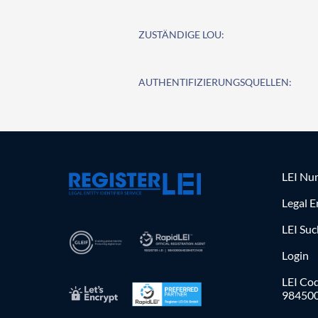
ZUSTÄNDIGE LOU:
AUTHENTIFIZIERUNGSQUELLEN:
LEI Nu
Legal E
LEI Su
Login
LEI Cod
98450