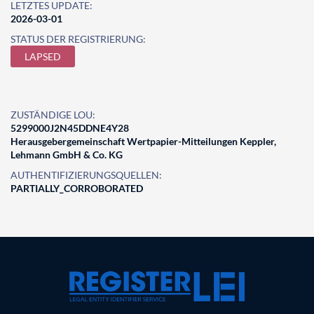
LETZTES UPDATE:
2026-03-01
STATUS DER REGISTRIERUNG:
LAPSED
ZUSTÄNDIGE LOU:
5299000J2N45DDNE4Y28
Herausgebergemeinschaft Wertpapier-Mitteilungen Keppler,
Lehmann GmbH & Co. KG
AUTHENTIFIZIERUNGSQUELLEN:
PARTIALLY_CORROBORATED