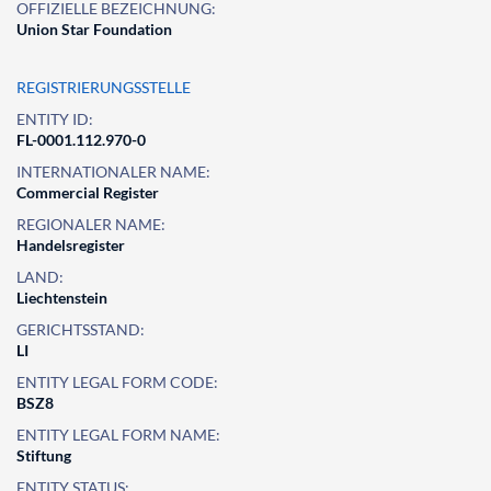
OFFIZIELLE BEZEICHNUNG:
Union Star Foundation
REGISTRIERUNGSSTELLE
ENTITY ID:
FL-0001.112.970-0
INTERNATIONALER NAME:
Commercial Register
REGIONALER NAME:
Handelsregister
LAND:
Liechtenstein
GERICHTSSTAND:
LI
ENTITY LEGAL FORM CODE:
BSZ8
ENTITY LEGAL FORM NAME:
Stiftung
ENTITY STATUS: