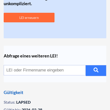
unkompliziert.
LEI erneuern
Abfrage eines weiteren LEI!
Gültigkeit
Status:
LAPSED
Gültig bis:
2026-02-28