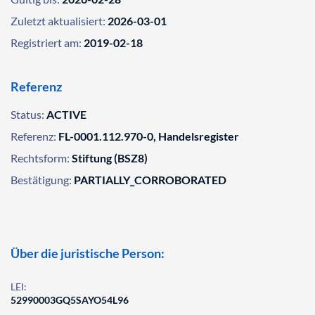
Zuletzt aktualisiert:
2026-03-01
Registriert am:
2019-02-18
Referenz
Status:
ACTIVE
Referenz:
FL-0001.112.970-0, Handelsregister
Rechtsform:
Stiftung (BSZ8)
Bestätigung:
PARTIALLY_CORROBORATED
Über die juristische Person:
LEI:
52990003GQ5SAYO54L96