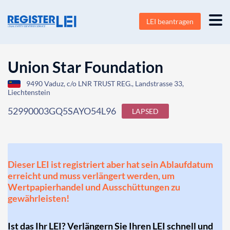
LEI beantragen
Union Star Foundation
9490 Vaduz, c/o LNR TRUST REG., Landstrasse 33,
Liechtenstein
52990003GQ5SAYO54L96
LAPSED
Dieser LEI ist registriert aber hat sein Ablaufdatum
erreicht und muss verlängert werden, um
Wertpapierhandel und Ausschüttungen zu
gewährleisten!
Ist das Ihr LEI? Verlängern Sie Ihren LEI schnell und