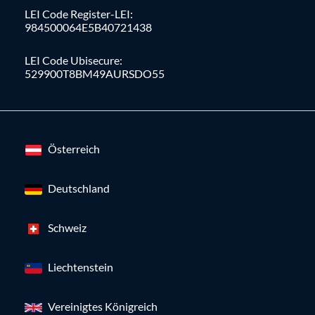
LEI Code Register-LEI:
984500064E5B40721438
LEI Code Ubisecure:
529900T8BM49AURSDO55
Österreich
Deutschland
Schweiz
Liechtenstein
Vereinigtes Königreich