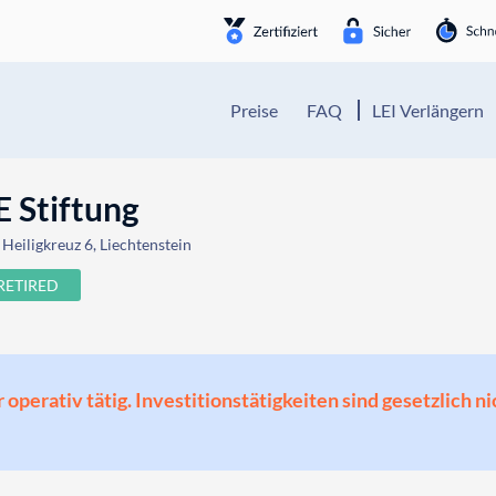
Preise
FAQ
LEI Verlängern
Stiftung
Heiligkreuz 6, Liechtenstein
RETIRED
perativ tätig. Investitionstätigkeiten sind gesetzlich ni