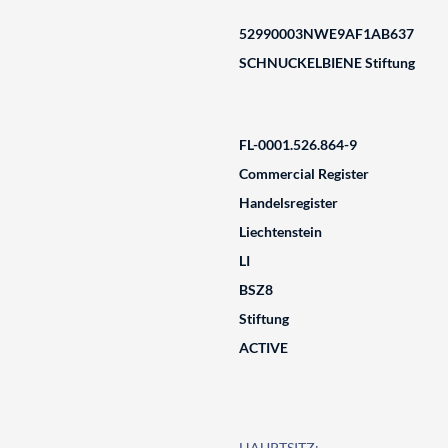
52990003NWE9AF1AB637
SCHNUCKELBIENE Stiftung
FL-0001.526.864-9
Commercial Register
Handelsregister
Liechtenstein
LI
BSZ8
Stiftung
ACTIVE
HAUPTSITZ: