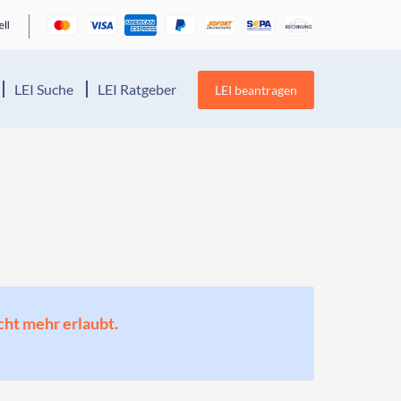
LEI Suche
LEI Ratgeber
LEI beantragen
cht mehr erlaubt.