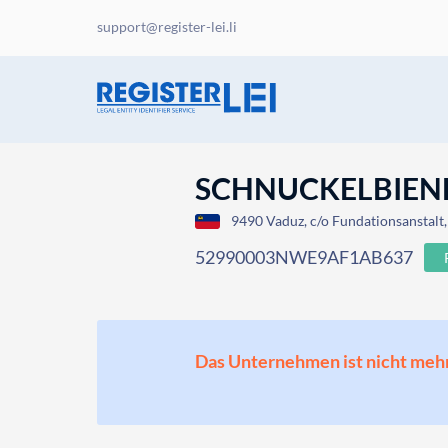
support@register-lei.li
SCHNUCKELBIENE 
9490 Vaduz, c/o Fundationsanstalt, 
52990003NWE9AF1AB637
Das Unternehmen ist nicht mehr o