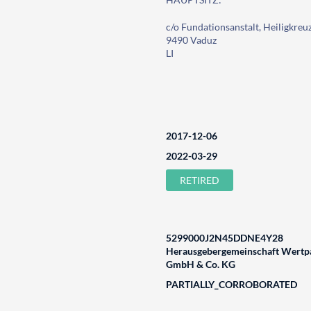
c/o Fundationsanstalt, Heiligkreu
9490 Vaduz
LI
2017-12-06
2022-03-29
RETIRED
5299000J2N45DDNE4Y28
Herausgebergemeinschaft Wertpa
GmbH & Co. KG
PARTIALLY_CORROBORATED