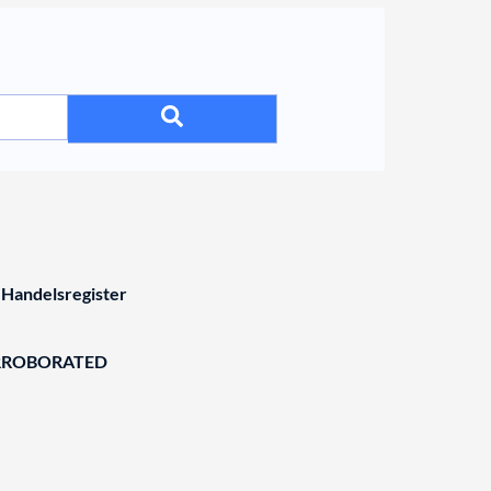
 Handelsregister
RROBORATED