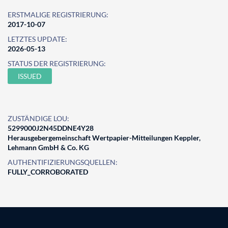
ERSTMALIGE REGISTRIERUNG:
2017-10-07
LETZTES UPDATE:
2026-05-13
STATUS DER REGISTRIERUNG:
ISSUED
ZUSTÄNDIGE LOU:
5299000J2N45DDNE4Y28
Herausgebergemeinschaft Wertpapier-Mitteilungen Keppler,
Lehmann GmbH & Co. KG
AUTHENTIFIZIERUNGSQUELLEN:
FULLY_CORROBORATED