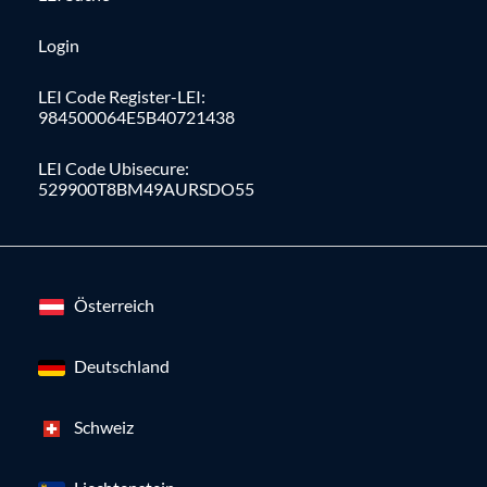
Login
LEI Code Register-LEI:
984500064E5B40721438
LEI Code Ubisecure:
529900T8BM49AURSDO55
Österreich
Deutschland
Schweiz