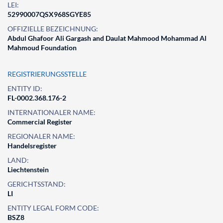
LEI:
52990007QSX968SGYE85
OFFIZIELLE BEZEICHNUNG:
Abdul Ghafoor Ali Gargash and Daulat Mahmood Mohammad Al
Mahmoud Foundation
REGISTRIERUNGSSTELLE
ENTITY ID:
FL-0002.368.176-2
INTERNATIONALER NAME:
Commercial Register
REGIONALER NAME:
Handelsregister
LAND:
Liechtenstein
GERICHTSSTAND:
LI
ENTITY LEGAL FORM CODE:
BSZ8