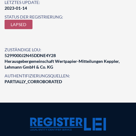
LETZTES UPDATE:
2023-01-14
STATUS DER REGISTRIERUNG:
LAPSED
ZUSTÄNDIGE LOU:
5299000J2N45DDNE4Y28
Herausgebergemeinschaft Wertpapier-Mitteilungen Keppler,
Lehmann GmbH & Co. KG
AUTHENTIFIZIERUNGSQUELLEN:
PARTIALLY_CORROBORATED