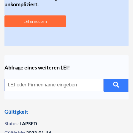
unkompliziert.
LEI erneuern
Abfrage eines weiteren LEI!
Gültigkeit
Status:
LAPSED
Gültig bis:
2023-01-14