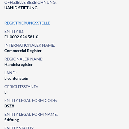
OFFIZIELLE BEZEICHNUNG:
UAHID STIFTUNG
REGISTRIERUNGSSTELLE
ENTITY ID:
FL-0002.624.581-0
INTERNATIONALER NAME:
Commercial Register
REGIONALER NAME:
Handelsregister
LAND:
Liechtenstein
GERICHTSSTAND:
LI
ENTITY LEGAL FORM CODE:
BSZ8
ENTITY LEGAL FORM NAME:
Stiftung
ENTITY STATUS: