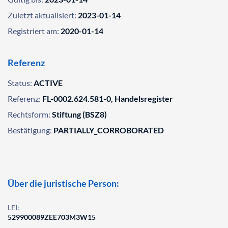
Zuletzt aktualisiert:
2023-01-14
Registriert am:
2020-01-14
Referenz
Status:
ACTIVE
Referenz:
FL-0002.624.581-0, Handelsregister
Rechtsform:
Stiftung (BSZ8)
Bestätigung:
PARTIALLY_CORROBORATED
Über die juristische Person:
LEI:
529900089ZEE703M3W15