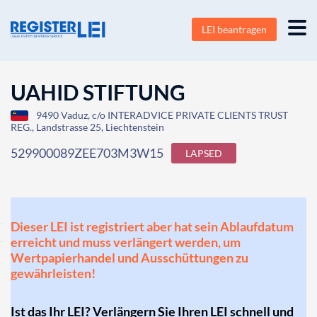
LEI beantragen
UAHID STIFTUNG
9490 Vaduz, c/o INTERADVICE PRIVATE CLIENTS TRUST
REG., Landstrasse 25, Liechtenstein
529900089ZEE703M3W15
LAPSED
Dieser LEI ist registriert aber hat sein Ablaufdatum
erreicht und muss verlängert werden, um
Wertpapierhandel und Ausschüttungen zu
gewährleisten!
Ist das Ihr LEI? Verlängern Sie Ihren LEI schnell und