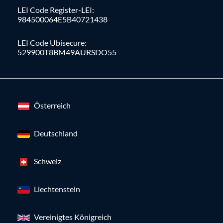
LEI Code Register-LEI:
984500064E5B40721438
LEI Code Ubisecure:
529900T8BM49AURSDO55
Österreich
Deutschland
Schweiz
Liechtenstein
Vereinigtes Königreich