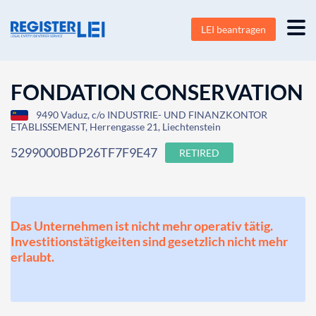
LEI beantragen
FONDATION CONSERVATION
9490 Vaduz, c/o INDUSTRIE- UND FINANZKONTOR
ETABLISSEMENT, Herrengasse 21, Liechtenstein
5299000BDP26TF7F9E47
RETIRED
Das Unternehmen ist nicht mehr operativ tätig.
Investitionstätigkeiten sind gesetzlich nicht mehr
erlaubt.