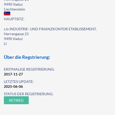
9490 Vaduz
Liechtenstein
HAUPTSITZ:
c/o INDUSTRIE- UND FINANZKONTOR ETABLISSEMENT,
Herrengasse 21
9490 Vaduz
LI
Über die Regstrierung:
ERSTMALIGE REGISTRIERUNG:
2017-11-27
LETZTES UPDATE:
2025-06-06
STATUS DER REGISTRIERUNG:
RETIRED