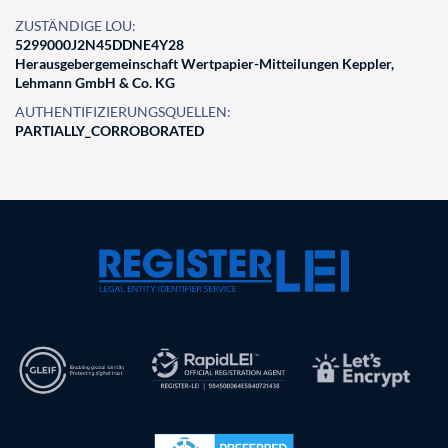
ZUSTÄNDIGE LOU:
5299000J2N45DDNE4Y28
Herausgebergemeinschaft Wertpapier-Mitteilungen Keppler,
Lehmann GmbH & Co. KG
AUTHENTIFIZIERUNGSQUELLEN:
PARTIALLY_CORROBORATED