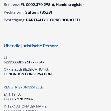
Referenz:
FL-0002.370.298-6, Handelsregister
Rechtsform:
Stiftung (BSZ8)
Bestätigung:
PARTIALLY_CORROBORATED
Über die juristische Person:
LEI:
5299000BDP26TF7F9E47
OFFIZIELLE BEZEICHNUNG:
FONDATION CONSERVATION
REGISTRIERUNGSSTELLE
ENTITY ID:
FL-0002.370.298-6
INTERNATIONALER NAME:
Commercial Register