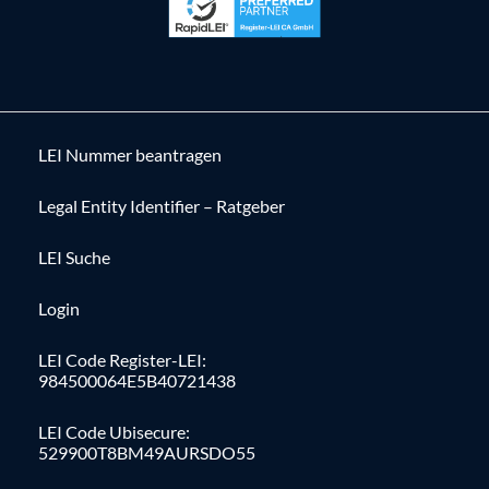
LEI Nummer beantragen
Legal Entity Identifier – Ratgeber
LEI Suche
Login
LEI Code Register-LEI:
984500064E5B40721438
LEI Code Ubisecure:
529900T8BM49AURSDO55