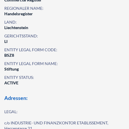
REGIONALER NAME:
Handelsregister
LAND:
Liechtenstein
GERICHTSSTAND:
LI
ENTITY LEGAL FORM CODE:
BSZ8
ENTITY LEGAL FORM NAME:
Stiftung
ENTITY STATUS:
ACTIVE
Adressen:
LEGAL:
c/o INDUSTRIE- UND FINANZKONTOR ETABLISSEMENT,
Herrengasse 21