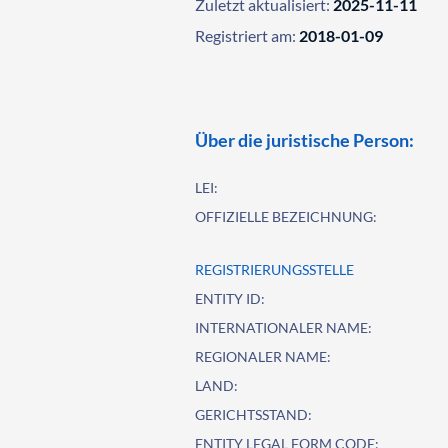
Zuletzt aktualisiert:
2025-11-11
Registriert am:
2018-01-09
Über die juristische Person:
LEI:
OFFIZIELLE BEZEICHNUNG:
REGISTRIERUNGSSTELLE
ENTITY ID:
INTERNATIONALER NAME:
REGIONALER NAME:
LAND:
GERICHTSSTAND:
ENTITY LEGAL FORM CODE: