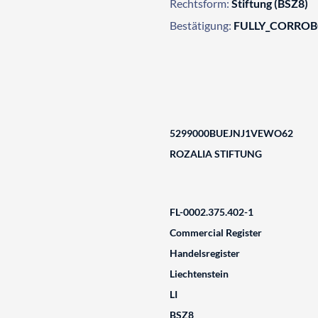
Rechtsform:
Stiftung (BSZ8)
Bestätigung:
FULLY_CORRO
5299000BUEJNJ1VEWO62
ROZALIA STIFTUNG
FL-0002.375.402-1
Commercial Register
Handelsregister
Liechtenstein
LI
BSZ8