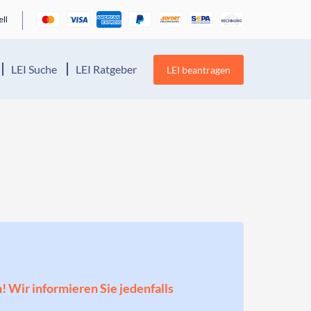
LEI Suche
LEI Ratgeber
LEI beantragen
n! Wir informieren Sie jedenfalls