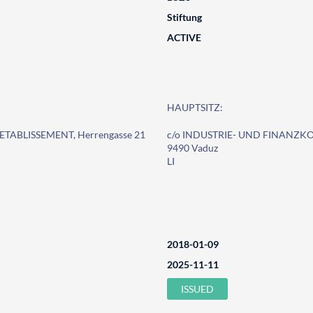
Stiftung
ACTIVE
HAUPTSITZ:
TABLISSEMENT, Herrengasse 21
c/o INDUSTRIE- UND FINANZKO
9490 Vaduz
LI
2018-01-09
2025-11-11
ISSUED