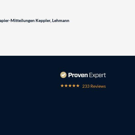
pier-Mitteilungen Keppler, Lehmann
233 Reviews