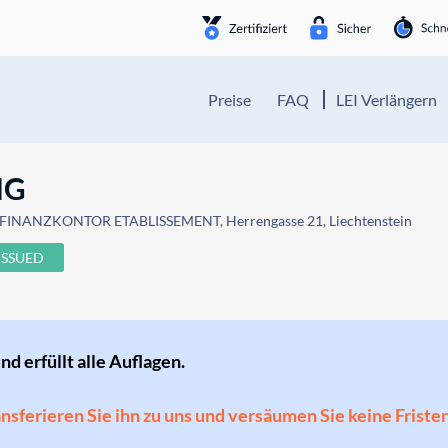
Preise
FAQ
LEI Verlängern
NG
 FINANZKONTOR ETABLISSEMENT, Herrengasse 21, Liechtenstein
ISSUED
und erfüllt alle Auflagen.
ransferieren Sie ihn zu uns und versäumen Sie keine Friste