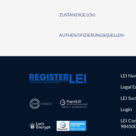
ZUSTÄNDIGE LOU:
AUTHENTIFIZIERUNGSQUELLEN:
LEI Nu
Legal E
LEI Su
Login
LEI Cod
98450