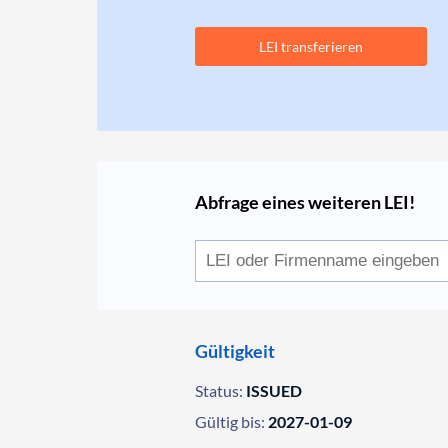
LEI transferieren
Abfrage eines weiteren LEI!
Gültigkeit
Status:
ISSUED
Gültig bis:
2027-01-09