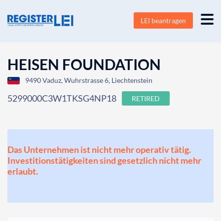
LEI beantragen
HEISEN FOUNDATION
9490 Vaduz, Wuhrstrasse 6, Liechtenstein
5299000C3W1TKSG4NP18
RETIRED
Das Unternehmen ist nicht mehr operativ tätig.
Investitionstätigkeiten sind gesetzlich nicht mehr
erlaubt.