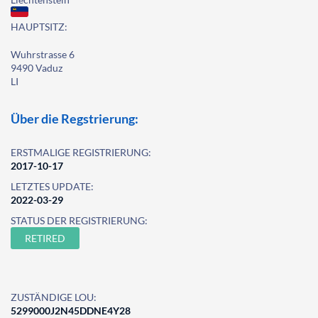
HAUPTSITZ:
Wuhrstrasse 6
9490 Vaduz
LI
Über die Regstrierung:
ERSTMALIGE REGISTRIERUNG:
2017-10-17
LETZTES UPDATE:
2022-03-29
STATUS DER REGISTRIERUNG:
RETIRED
ZUSTÄNDIGE LOU:
5299000J2N45DDNE4Y28