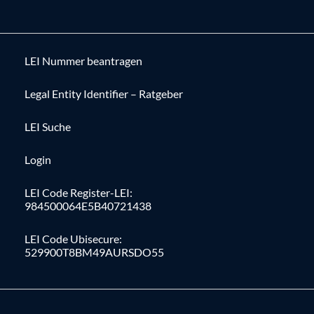
LEI Nummer beantragen
Legal Entity Identifier – Ratgeber
LEI Suche
Login
LEI Code Register-LEI:
984500064E5B40721438
LEI Code Ubisecure:
529900T8BM49AURSDO55