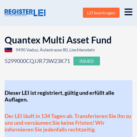
LEI beantragen
Quantex Multi Asset Fund
9490 Vaduz, Äulestrasse 80, Liechtenstein
5299000CQJJR73W23K71
ISSUED
Dieser LEI ist registriert, gültig und erfüllt alle
Auflagen.
Der LEI läuft in 134 Tagen ab. Transferieren Sie ihn zu
uns und versäumen Sie keine Fristen! Wir
informieren Sie jedenfalls rechtzeitig.