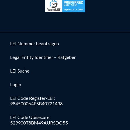
LEI Nummer beantragen
Legal Entity Identifier – Ratgeber
LEI Suche
Login
LEI Code Register-LEI:
984500064E5B40721438
LEI Code Ubisecure:
529900T8BM49AURSDO55