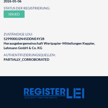
2026-05-06
STATUS DER REGISTRIERUNG:
ISSUED
ZUSTÄNDIGE LOU:
5299000J2N45DDNE4Y28
Herausgebergemeinschaft Wertpapier-Mitteilungen Keppler,
Lehmann GmbH & Co. KG
AUTHENTIFIZIERUNGSQUELLEN:
PARTIALLY_CORROBORATED