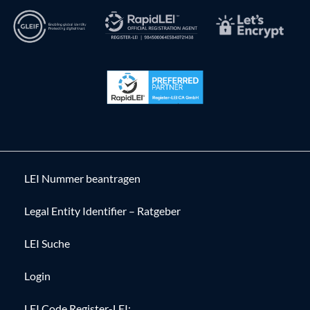
LEI Nummer beantragen
Legal Entity Identifier – Ratgeber
LEI Suche
Login
LEI Code Register-LEI: