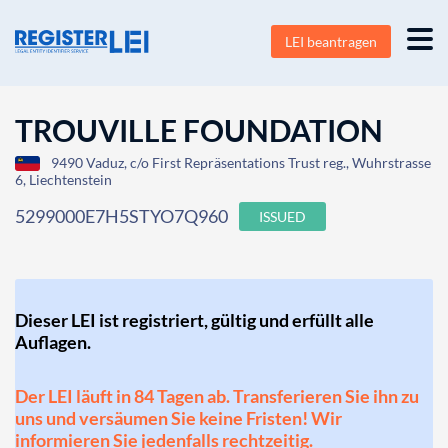
LEI beantragen
TROUVILLE FOUNDATION
9490 Vaduz, c/o First Repräsentations Trust reg., Wuhrstrasse
6, Liechtenstein
5299000E7H5STYO7Q960
ISSUED
Dieser LEI ist registriert, gültig und erfüllt alle
Auflagen.
Der LEI läuft in 84 Tagen ab. Transferieren Sie ihn zu
uns und versäumen Sie keine Fristen! Wir
informieren Sie jedenfalls rechtzeitig.