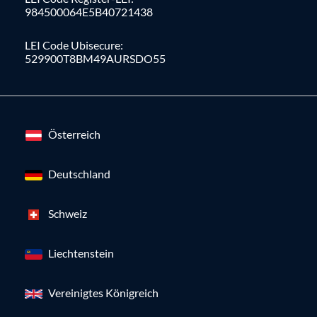
984500064E5B40721438
LEI Code Ubisecure:
529900T8BM49AURSDO55
Österreich
Deutschland
Schweiz
Liechtenstein
Vereinigtes Königreich