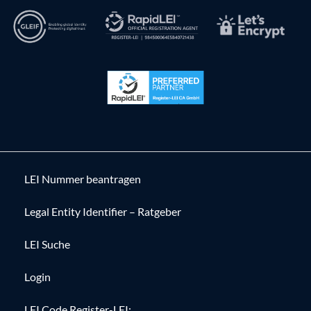
LEI Nummer beantragen
Legal Entity Identifier – Ratgeber
LEI Suche
Login
LEI Code Register-LEI: