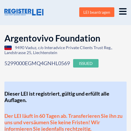
LEI beantragen
Argentovivo Foundation
9490 Vaduz, c/o Interadvice Private Clients Trust Reg.,
Landstrasse 25, Liechtenstein
5299000EGMQ4GNHL0569
ISSUED
Dieser LEI ist registriert, gültig und erfüllt alle
Auflagen.
Der LEI läuft in 60 Tagen ab. Transferieren Sie ihn zu
uns und versäumen Sie keine Fristen! Wir
informieren Sie jedenfalls rechtzeitig.