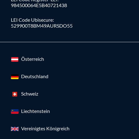
984500064E5B40721438
LEI Code Ubisecure:
529900T8BM49AURSDO55
Österreich
Deutschland
Schweiz
Liechtenstein
Vereinigtes Königreich