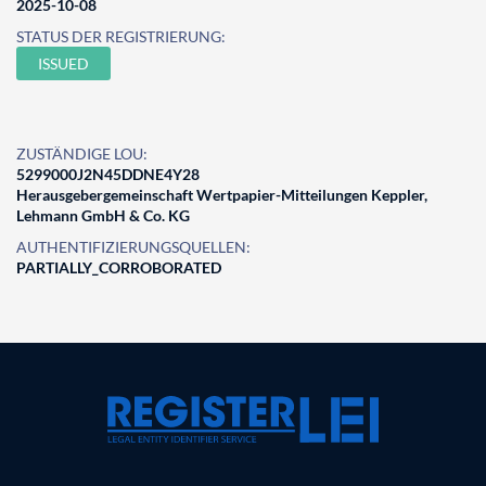
2025-10-08
STATUS DER REGISTRIERUNG:
ISSUED
ZUSTÄNDIGE LOU:
5299000J2N45DDNE4Y28
Herausgebergemeinschaft Wertpapier-Mitteilungen Keppler,
Lehmann GmbH & Co. KG
AUTHENTIFIZIERUNGSQUELLEN:
PARTIALLY_CORROBORATED