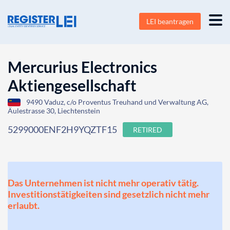
LEI beantragen
Mercurius Electronics
Aktiengesellschaft
9490 Vaduz, c/o Proventus Treuhand und Verwaltung AG,
Äulestrasse 30, Liechtenstein
5299000ENF2H9YQZTF15
RETIRED
Das Unternehmen ist nicht mehr operativ tätig.
Investitionstätigkeiten sind gesetzlich nicht mehr
erlaubt.