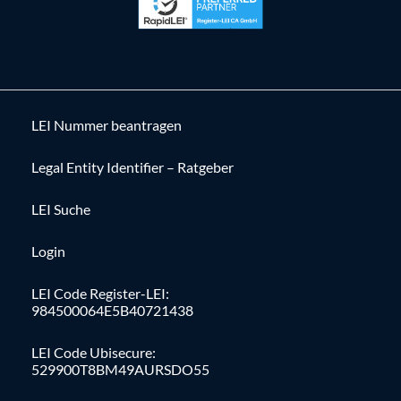
LEI Nummer beantragen
Legal Entity Identifier – Ratgeber
LEI Suche
Login
LEI Code Register-LEI:
984500064E5B40721438
LEI Code Ubisecure:
529900T8BM49AURSDO55