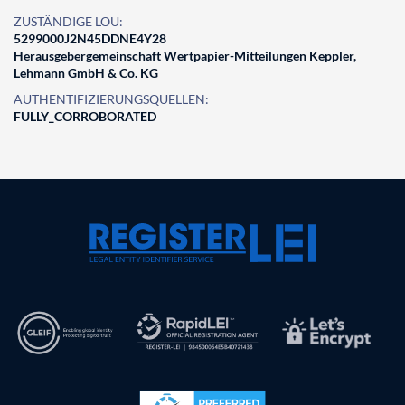
ZUSTÄNDIGE LOU:
5299000J2N45DDNE4Y28
Herausgebergemeinschaft Wertpapier-Mitteilungen Keppler,
Lehmann GmbH & Co. KG
AUTHENTIFIZIERUNGSQUELLEN:
FULLY_CORROBORATED