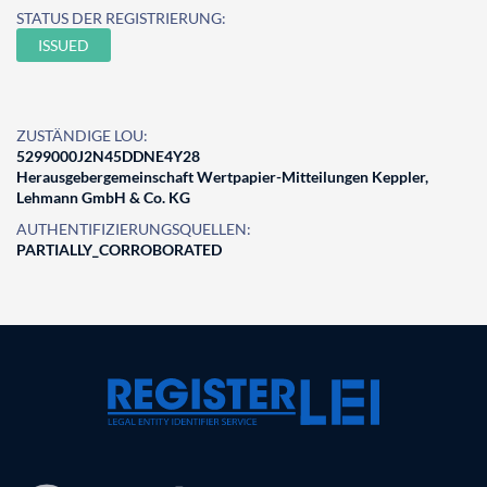
STATUS DER REGISTRIERUNG:
ISSUED
ZUSTÄNDIGE LOU:
5299000J2N45DDNE4Y28
Herausgebergemeinschaft Wertpapier-Mitteilungen Keppler,
Lehmann GmbH & Co. KG
AUTHENTIFIZIERUNGSQUELLEN:
PARTIALLY_CORROBORATED