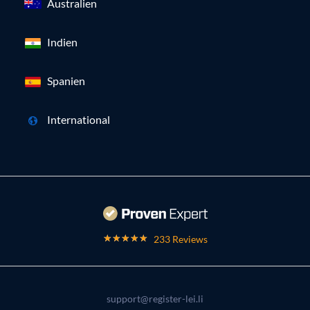
Australien
Indien
Spanien
International
233 Reviews
support@register-lei.li