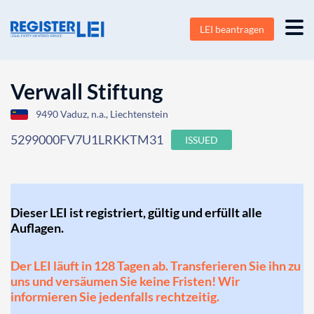
LEI beantragen
Verwall Stiftung
9490 Vaduz, n.a., Liechtenstein
5299000FV7U1LRKKTM31
ISSUED
Dieser LEI ist registriert, gültig und erfüllt alle
Auflagen.
Der LEI läuft in 128 Tagen ab. Transferieren Sie ihn zu
uns und versäumen Sie keine Fristen! Wir
informieren Sie jedenfalls rechtzeitig.