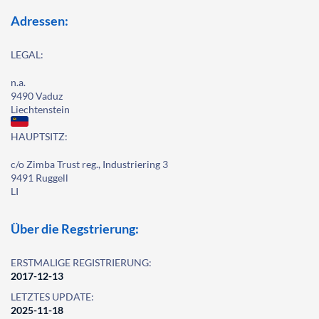
Adressen:
LEGAL:
n.a.
9490 Vaduz
Liechtenstein
HAUPTSITZ:
c/o Zimba Trust reg., Industriering 3
9491 Ruggell
LI
Über die Regstrierung:
ERSTMALIGE REGISTRIERUNG:
2017-12-13
LETZTES UPDATE:
2025-11-18