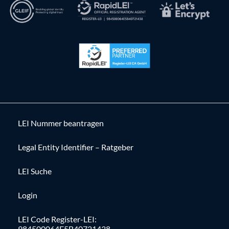
LEI Nummer beantragen
Legal Entity Identifier – Ratgeber
LEI Suche
Login
LEI Code Register-LEI:
984500064E5B40721438