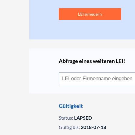
LEI erneuern
Abfrage eines weiteren LEI!
Gültigkeit
Status:
LAPSED
Gültig bis:
2018-07-18