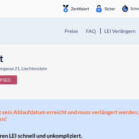
Preise
FAQ
LEI Verlängern
t
ngasse 21, Liechtenstein
APSED
 hat sein Ablaufdatum erreicht und muss verlängert werd
en!
hren LEI schnell und unkompliziert.