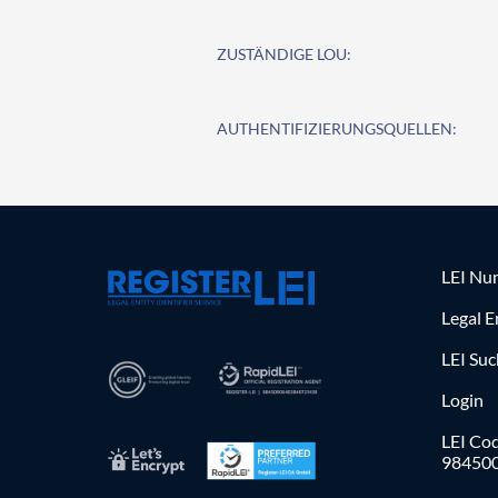
ZUSTÄNDIGE LOU:
AUTHENTIFIZIERUNGSQUELLEN:
LEI Nu
Legal E
LEI Su
Login
LEI Cod
98450