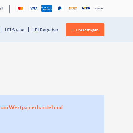
LEI Suche
LEI Ratgeber
LEI beantragen
en, um Wertpapierhandel und