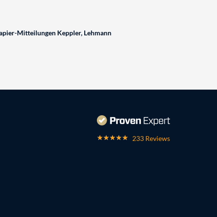
pier-Mitteilungen Keppler, Lehmann
233 Reviews