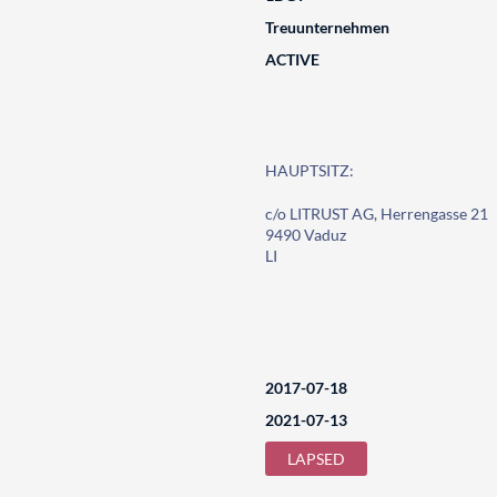
Treuunternehmen
ACTIVE
HAUPTSITZ:
c/o LITRUST AG, Herrengasse 21
9490 Vaduz
LI
2017-07-18
2021-07-13
LAPSED