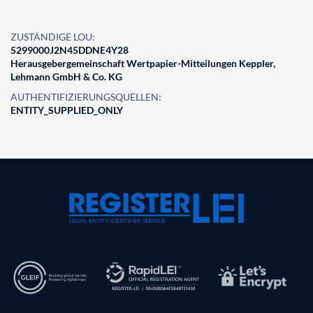
ZUSTÄNDIGE LOU:
5299000J2N45DDNE4Y28
Herausgebergemeinschaft Wertpapier-Mitteilungen Keppler,
Lehmann GmbH & Co. KG
AUTHENTIFIZIERUNGSQUELLEN:
ENTITY_SUPPLIED_ONLY