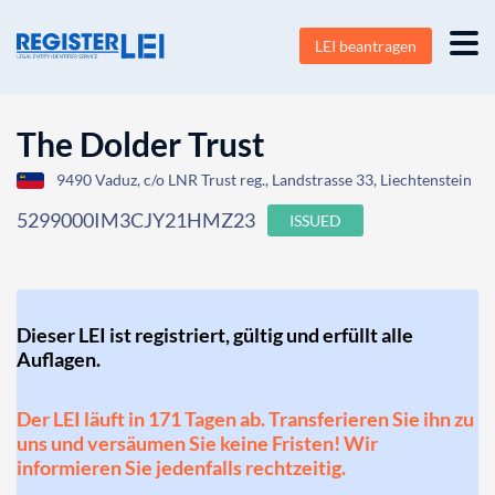
LEI beantragen
The Dolder Trust
9490 Vaduz, c/o LNR Trust reg., Landstrasse 33, Liechtenstein
5299000IM3CJY21HMZ23
ISSUED
Dieser LEI ist registriert, gültig und erfüllt alle
Auflagen.
Der LEI läuft in 171 Tagen ab. Transferieren Sie ihn zu
uns und versäumen Sie keine Fristen! Wir
informieren Sie jedenfalls rechtzeitig.