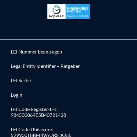
LEI Nummer beantragen
Legal Entity Identifier – Ratgeber
LEI Suche
Login
LEI Code Register-LEI:
984500064E5B40721438
LEI Code Ubisecure:
529900T8BM49AURSDO55