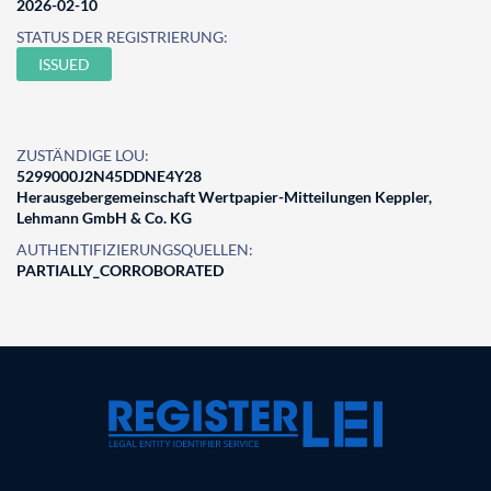
2026-02-10
STATUS DER REGISTRIERUNG:
ISSUED
ZUSTÄNDIGE LOU:
5299000J2N45DDNE4Y28
Herausgebergemeinschaft Wertpapier-Mitteilungen Keppler,
Lehmann GmbH & Co. KG
AUTHENTIFIZIERUNGSQUELLEN:
PARTIALLY_CORROBORATED