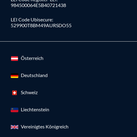
984500064E5B40721438
LEI Code Ubisecure:
529900T8BM49AURSDO55
Österreich
Deutschland
Schweiz
Liechtenstein
Vereinigtes Königreich