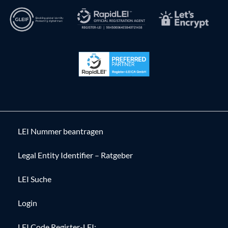
LEI Nummer beantragen
Legal Entity Identifier – Ratgeber
LEI Suche
Login
LEI Code Register-LEI: