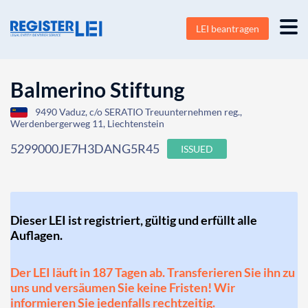
LEI beantragen
Balmerino Stiftung
9490 Vaduz, c/o SERATIO Treuunternehmen reg.,
Werdenbergerweg 11, Liechtenstein
5299000JE7H3DANG5R45
ISSUED
Dieser LEI ist registriert, gültig und erfüllt alle
Auflagen.
Der LEI läuft in 187 Tagen ab. Transferieren Sie ihn zu
uns und versäumen Sie keine Fristen! Wir
informieren Sie jedenfalls rechtzeitig.