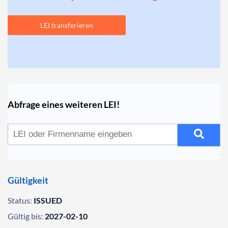
LEI transferieren
Abfrage eines weiteren LEI!
Gültigkeit
Status:
ISSUED
Gültig bis:
2027-02-10