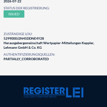
2026-07-22
STATUS DER REGISTRIERUNG:
ISSUED
ZUSTÄNDIGE LOU:
5299000J2N45DDNE4Y28
Herausgebergemeinschaft Wertpapier-Mitteilungen Keppler,
Lehmann GmbH & Co. KG
AUTHENTIFIZIERUNGSQUELLEN:
PARTIALLY_CORROBORATED