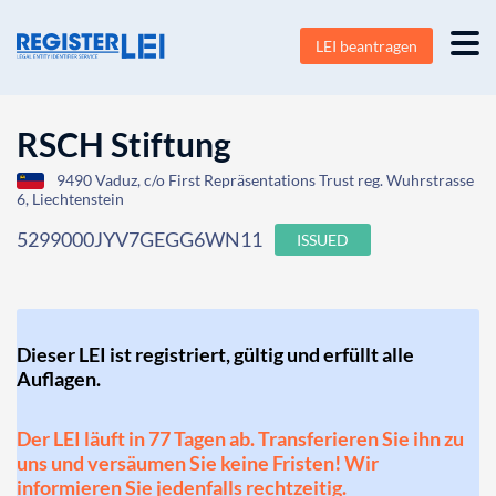
LEI beantragen
RSCH Stiftung
9490 Vaduz, c/o First Repräsentations Trust reg. Wuhrstrasse
6, Liechtenstein
5299000JYV7GEGG6WN11
ISSUED
Dieser LEI ist registriert, gültig und erfüllt alle
Auflagen.
Der LEI läuft in 77 Tagen ab. Transferieren Sie ihn zu
uns und versäumen Sie keine Fristen! Wir
informieren Sie jedenfalls rechtzeitig.