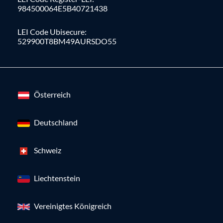
984500064E5B40721438
LEI Code Ubisecure:
529900T8BM49AURSDO55
Österreich
Deutschland
Schweiz
Liechtenstein
Vereinigtes Königreich