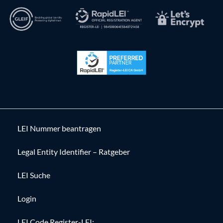
LEI Nummer beantragen
Legal Entity Identifier – Ratgeber
LEI Suche
Login
LEI Code Register-LEI: