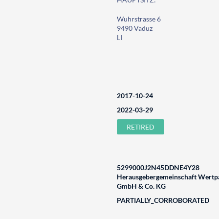
Wuhrstrasse 6
9490 Vaduz
LI
2017-10-24
2022-03-29
RETIRED
5299000J2N45DDNE4Y28
Herausgebergemeinschaft Wertpa
GmbH & Co. KG
PARTIALLY_CORROBORATED