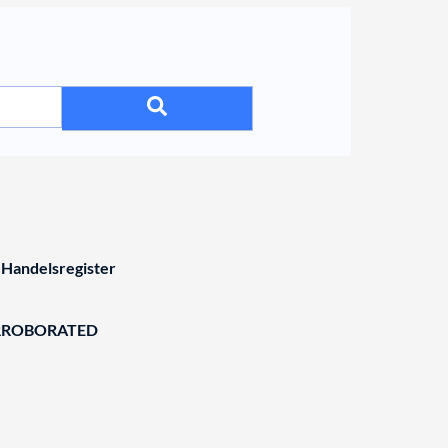
 Handelsregister
RROBORATED