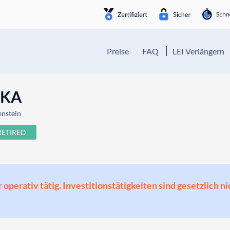
Preise
FAQ
LEI Verlängern
UKA
enstein
RETIRED
perativ tätig. Investitionstätigkeiten sind gesetzlich ni