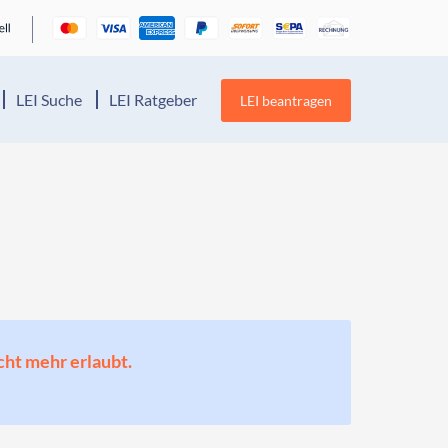
LEI Suche
LEI Ratgeber
LEI beantragen
cht mehr erlaubt.