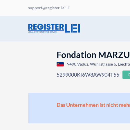
support@register-lei.li
Fondation MARZ
9490 Vaduz, Wuhrstrasse 6, Liecht
5299000KI6W8AW904T55
Das Unternehmen ist nicht mehr o