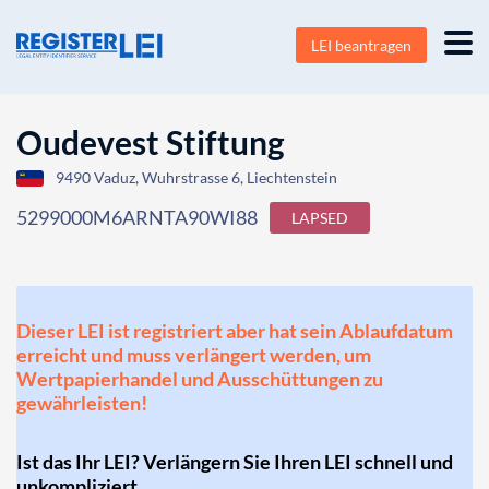
LEI beantragen
Oudevest Stiftung
9490 Vaduz, Wuhrstrasse 6, Liechtenstein
5299000M6ARNTA90WI88
LAPSED
Dieser LEI ist registriert aber hat sein Ablaufdatum
erreicht und muss verlängert werden, um
Wertpapierhandel und Ausschüttungen zu
gewährleisten!
Ist das Ihr LEI? Verlängern Sie Ihren LEI schnell und
unkompliziert.