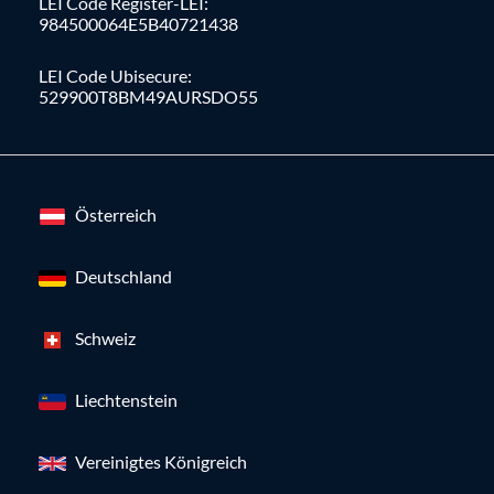
LEI Code Register-LEI:
984500064E5B40721438
LEI Code Ubisecure:
529900T8BM49AURSDO55
Österreich
Deutschland
Schweiz
Liechtenstein
Vereinigtes Königreich