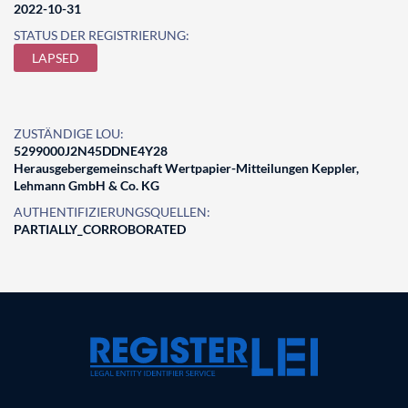
2022-10-31
STATUS DER REGISTRIERUNG:
LAPSED
ZUSTÄNDIGE LOU:
5299000J2N45DDNE4Y28
Herausgebergemeinschaft Wertpapier-Mitteilungen Keppler,
Lehmann GmbH & Co. KG
AUTHENTIFIZIERUNGSQUELLEN:
PARTIALLY_CORROBORATED