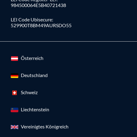
984500064E5B40721438
LEI Code Ubisecure:
529900T8BM49AURSDO55
Österreich
Deutschland
Schweiz
Liechtenstein
Vereinigtes Königreich