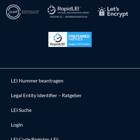
LEI Nummer beantragen
Legal Entity Identifier – Ratgeber
LEI Suche
Login
LEI Code Register-LEI: