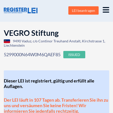
LEI beantragen
VEGRO Stiftung
9490 Vaduz, c/o Continor Treuhand Anstalt, Kirchstrasse 1,
Liechtenstein
5299000N64W0M6QAEF85
ISSUED
Dieser LEI ist registriert, gültig und erfüllt alle
Auflagen.
Der LEI läuft in 107 Tagen ab. Transferieren Sie ihn zu
uns und versäumen Sie keine Fristen! Wir
informieren Sie jedenfalls rechtzeitig.