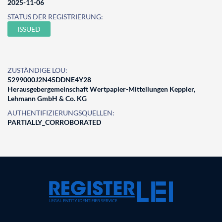
2025-11-06
STATUS DER REGISTRIERUNG:
ISSUED
ZUSTÄNDIGE LOU:
5299000J2N45DDNE4Y28
Herausgebergemeinschaft Wertpapier-Mitteilungen Keppler,
Lehmann GmbH & Co. KG
AUTHENTIFIZIERUNGSQUELLEN:
PARTIALLY_CORROBORATED