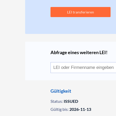
LEI transferieren
Abfrage eines weiteren LEI!
Gültigkeit
Status:
ISSUED
Gültig bis:
2026-11-13