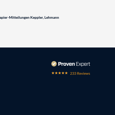
pier-Mitteilungen Keppler, Lehmann
233 Reviews