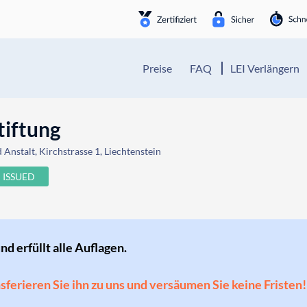
Preise
FAQ
LEI Verlängern
tiftung
Anstalt, Kirchstrasse 1, Liechtenstein
ISSUED
und erfüllt alle Auflagen.
ansferieren Sie ihn zu uns und versäumen Sie keine Fristen