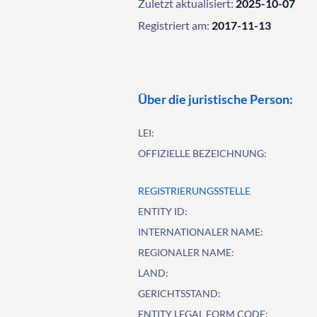
Zuletzt aktualisiert:
2025-10-07
Registriert am:
2017-11-13
Über die juristische Person:
LEI:
OFFIZIELLE BEZEICHNUNG:
REGISTRIERUNGSSTELLE
ENTITY ID:
INTERNATIONALER NAME:
REGIONALER NAME:
LAND:
GERICHTSSTAND:
ENTITY LEGAL FORM CODE: