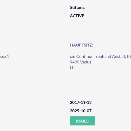
Stiftung
ACTIVE
HAUPTSITZ:
sse 1
c/o Continor Treuhand Anstalt, Ki
9490 Vaduz
LI
2017-11-13
2025-10-07
ISSUED