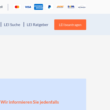
LEI Suche
LEI Ratgeber
LEI beantragen
! Wir informieren Sie jedenfalls