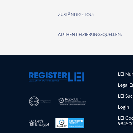
ZUSTÄNDIGE LOU:
AUTHENTIFIZIERUNGSQUELLEN:
LEI Nu
Legal E
LEI Su
Login
LEI Cod
98450