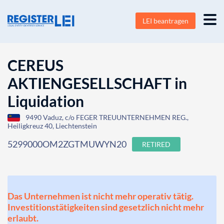
LEI beantragen
CEREUS
AKTIENGESELLSCHAFT in
Liquidation
9490 Vaduz, c/o FEGER TREUUNTERNEHMEN REG.,
Heiligkreuz 40, Liechtenstein
5299000OM2ZGTMUWYN20
RETIRED
Das Unternehmen ist nicht mehr operativ tätig.
Investitionstätigkeiten sind gesetzlich nicht mehr
erlaubt.