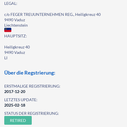
LEGAL:
c/o FEGER TREUUNTERNEHMEN REG., Heiligkreuz 40
9490 Vaduz
Liechtenstein
HAUPTSITZ:
Heiligkreuz 40
9490 Vaduz
LI
Über die Regstrierung:
ERSTMALIGE REGISTRIERUNG:
2017-12-20
LETZTES UPDATE:
2025-02-18
STATUS DER REGISTRIERUNG:
RETIRED