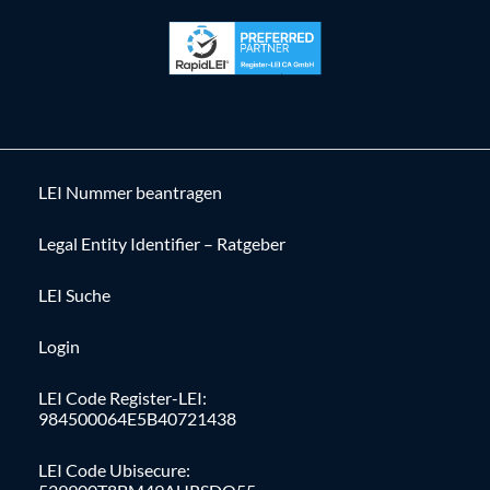
LEI Nummer beantragen
Legal Entity Identifier – Ratgeber
LEI Suche
Login
LEI Code Register-LEI:
984500064E5B40721438
LEI Code Ubisecure: