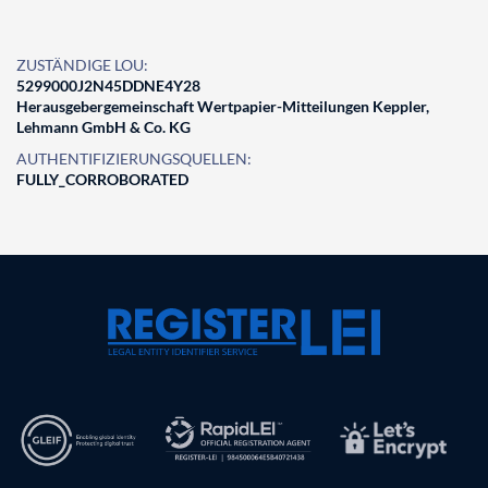
ZUSTÄNDIGE LOU:
5299000J2N45DDNE4Y28
Herausgebergemeinschaft Wertpapier-Mitteilungen Keppler,
Lehmann GmbH & Co. KG
AUTHENTIFIZIERUNGSQUELLEN:
FULLY_CORROBORATED