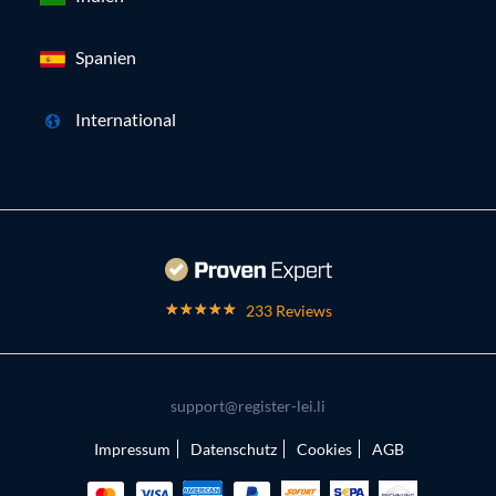
Spanien
International
233 Reviews
support@register-lei.li
Impressum
Datenschutz
Cookies
AGB