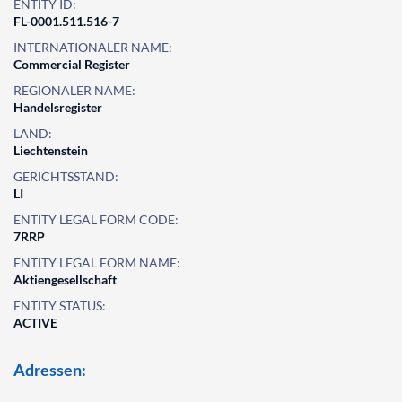
ENTITY ID:
FL-0001.511.516-7
INTERNATIONALER NAME:
Commercial Register
REGIONALER NAME:
Handelsregister
LAND:
Liechtenstein
GERICHTSSTAND:
LI
ENTITY LEGAL FORM CODE:
7RRP
ENTITY LEGAL FORM NAME:
Aktiengesellschaft
ENTITY STATUS:
ACTIVE
Adressen: