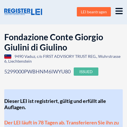
LEI beantragen
Fondazione Conte Giorgio
Giulini di Giulino
9490 Vaduz, c/o FIRST ADVISORY TRUST REG., Wuhrstrasse
6, Liechtenstein
5299000PWBHNM6IWYU80
ISSUED
Dieser LEI ist registriert, gültig und erfüllt alle
Auflagen.
Der LEI läuft in 78 Tagen ab. Transferieren Sie ihn zu