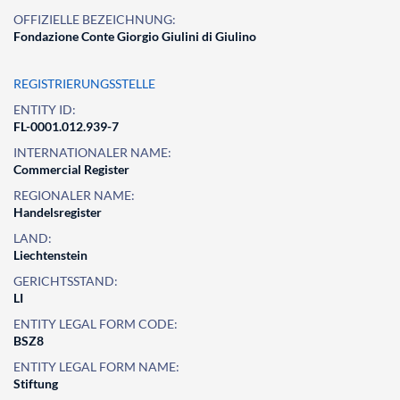
OFFIZIELLE BEZEICHNUNG:
Fondazione Conte Giorgio Giulini di Giulino
REGISTRIERUNGSSTELLE
ENTITY ID:
FL-0001.012.939-7
INTERNATIONALER NAME:
Commercial Register
REGIONALER NAME:
Handelsregister
LAND:
Liechtenstein
GERICHTSSTAND:
LI
ENTITY LEGAL FORM CODE:
BSZ8
ENTITY LEGAL FORM NAME:
Stiftung