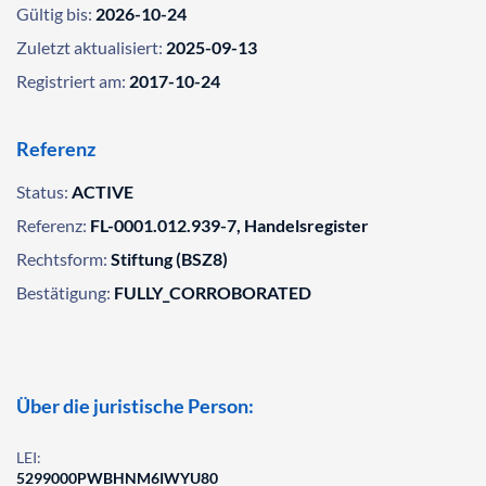
Gültig bis:
2026-10-24
Zuletzt aktualisiert:
2025-09-13
Registriert am:
2017-10-24
Referenz
Status:
ACTIVE
Referenz:
FL-0001.012.939-7, Handelsregister
Rechtsform:
Stiftung (BSZ8)
Bestätigung:
FULLY_CORROBORATED
Über die juristische Person:
LEI:
5299000PWBHNM6IWYU80