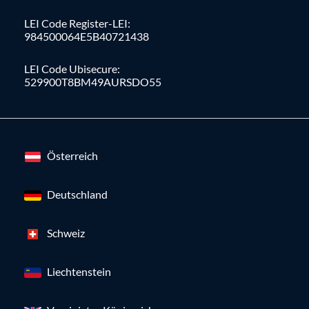
LEI Code Register-LEI:
984500064E5B40721438
LEI Code Ubisecure:
529900T8BM49AURSDO55
Österreich
Deutschland
Schweiz
Liechtenstein