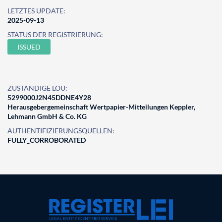
LETZTES UPDATE:
2025-09-13
STATUS DER REGISTRIERUNG:
ISSUED
ZUSTÄNDIGE LOU:
5299000J2N45DDNE4Y28
Herausgebergemeinschaft Wertpapier-Mitteilungen Keppler,
Lehmann GmbH & Co. KG
AUTHENTIFIZIERUNGSQUELLEN:
FULLY_CORROBORATED