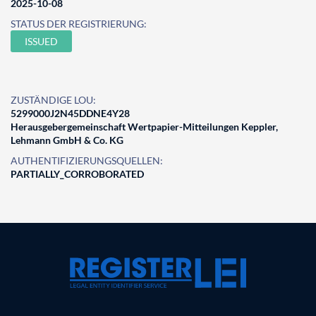
2025-10-08
STATUS DER REGISTRIERUNG:
ISSUED
ZUSTÄNDIGE LOU:
5299000J2N45DDNE4Y28
Herausgebergemeinschaft Wertpapier-Mitteilungen Keppler,
Lehmann GmbH & Co. KG
AUTHENTIFIZIERUNGSQUELLEN:
PARTIALLY_CORROBORATED