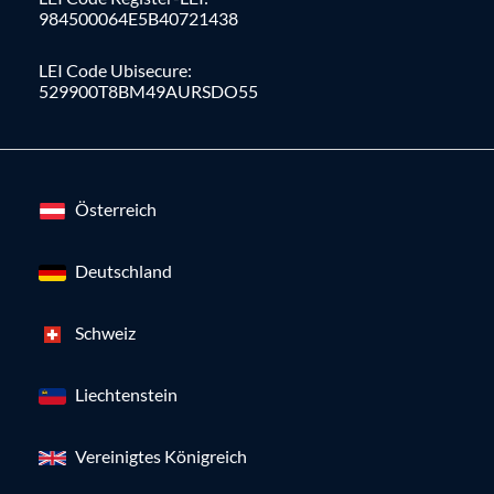
984500064E5B40721438
LEI Code Ubisecure:
529900T8BM49AURSDO55
Österreich
Deutschland
Schweiz
Liechtenstein
Vereinigtes Königreich