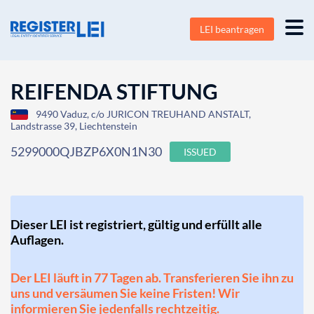
LEI beantragen
REIFENDA STIFTUNG
9490 Vaduz, c/o JURICON TREUHAND ANSTALT,
Landstrasse 39, Liechtenstein
5299000QJBZP6X0N1N30
ISSUED
Dieser LEI ist registriert, gültig und erfüllt alle
Auflagen.
Der LEI läuft in 77 Tagen ab. Transferieren Sie ihn zu
uns und versäumen Sie keine Fristen! Wir
informieren Sie jedenfalls rechtzeitig.