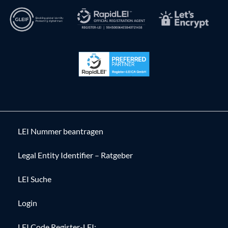
LEI Nummer beantragen
Legal Entity Identifier – Ratgeber
LEI Suche
Login
LEI Code Register-LEI: