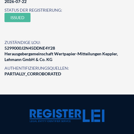
2026-07-22
STATUS DER REGISTRIERUNG:
ISSUED
ZUSTÄNDIGE LOU:
5299000J2N45DDNE4Y28
Herausgebergemeinschaft Wertpapier-Mitteilungen Keppler,
Lehmann GmbH & Co. KG
AUTHENTIFIZIERUNGSQUELLEN:
PARTIALLY_CORROBORATED