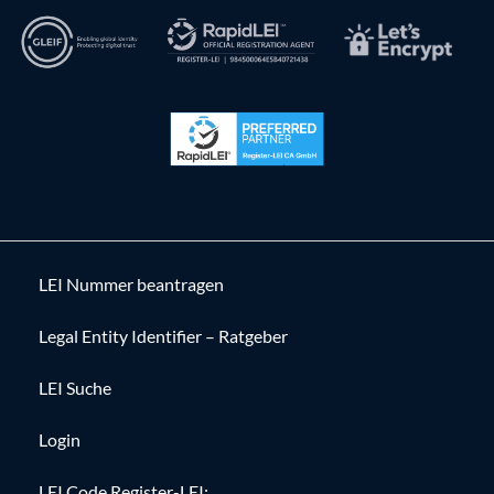
LEI Nummer beantragen
Legal Entity Identifier – Ratgeber
LEI Suche
Login
LEI Code Register-LEI: