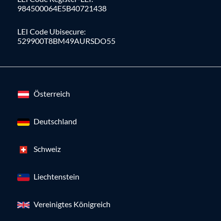
984500064E5B40721438
LEI Code Ubisecure:
529900T8BM49AURSDO55
Österreich
Deutschland
Schweiz
Liechtenstein
Vereinigtes Königreich