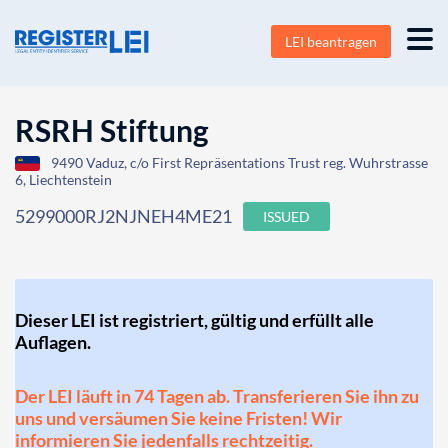
LEI beantragen
RSRH Stiftung
9490 Vaduz, c/o First Repräsentations Trust reg. Wuhrstrasse
6, Liechtenstein
5299000RJ2NJNEH4ME21
ISSUED
Dieser LEI ist registriert, gültig und erfüllt alle
Auflagen.
Der LEI läuft in 74 Tagen ab. Transferieren Sie ihn zu
uns und versäumen Sie keine Fristen! Wir
informieren Sie jedenfalls rechtzeitig.